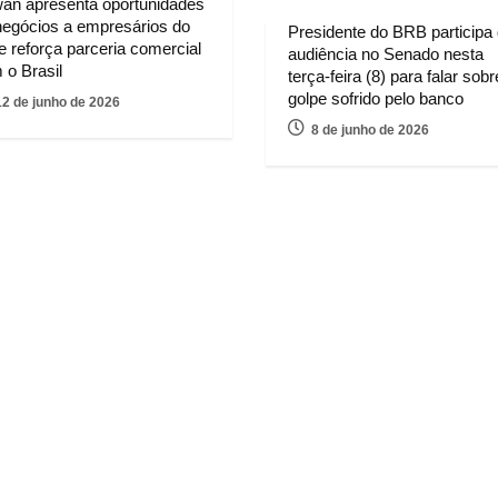
wan apresenta oportunidades
negócios a empresários do
Presidente do BRB participa
e reforça parceria comercial
audiência no Senado nesta
 o Brasil
terça-feira (8) para falar sobr
golpe sofrido pelo banco
12 de junho de 2026
8 de junho de 2026