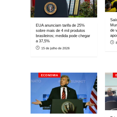
Saí
Mun
EUA anunciam tarifa de 25%
de 
sobre mais de 4 mil produtos
apo
brasileiros; medida pode chegar
a 37,5%
15 de julho de 2026
ECONOMIA