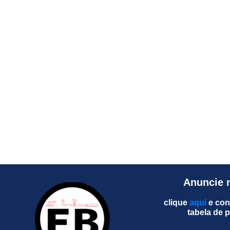
Anuncie 
clique
aqui
e con
tabela de 