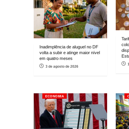
Tari
col
Inadimplência de aluguel no DF
disp
volta a subir e atinge maior nível
Est
em quatro meses
3 de agosto de 2026
ECONOMIA