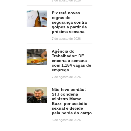
7 de agosto de 2026
Pix terá novas
regras de
segurança contra
golpes a partir da
próxima semana
7 de agosto de 2026
Agência do
Trabalhador: DF
encerra a semana
com 1.184 vagas de
emprego
7 de agosto de 2026
Não teve perdão:
STJ condena
ministro Marco
Buzzi por assédio
sexual e decide
pela perda do cargo
6 de agosto de 2026