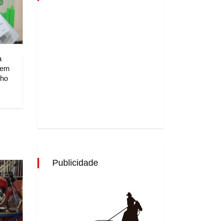
a
 em
lho
Publicidade