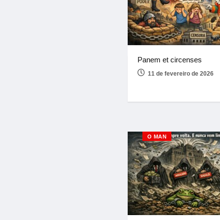
Panem et circenses
11 de fevereiro de 2026
O MAN