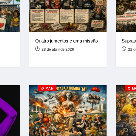
Quatro jumentos e uma missão
Supras
28 de abril de 2026
22 d
O MAN
O M