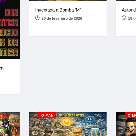
Inventada a Bomba ‘M’
Autorid
20 de fevereiro de 2026
19 d
ea
O MAN
O M