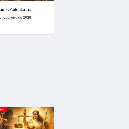
ades Autoritárias
e fevereiro de 2026
AN