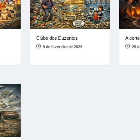
Clube dos Duzentos
A certe
9 de fevereiro de 2026
29 d