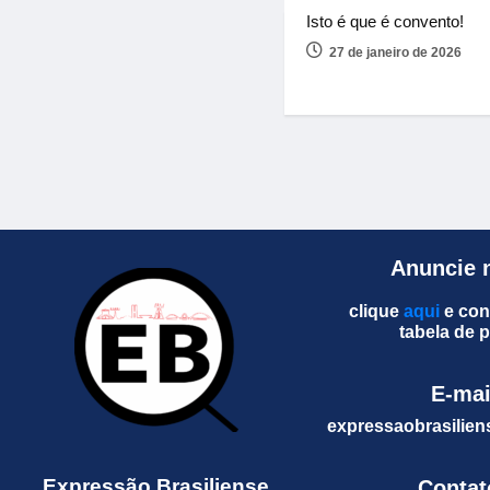
Isto é que é convento!
27 de janeiro de 2026
Anuncie 
clique
aqui
e con
tabela de 
E-mai
expressaobrasili
Expressão Brasiliense
Contat