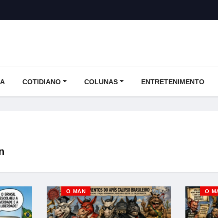
CA
COTIDIANO
COLUNAS
ENTRETENIMENTO
n
O MAN
O M