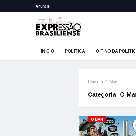
Anuncie
INÍCIO
POLÍTICA
O FINO DA POLÍTI
Home
O Man
Categoria:
O Ma
O MAN