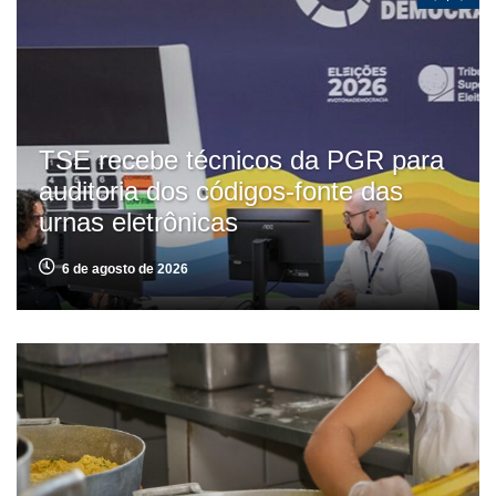
TSE recebe técnicos da PGR para
auditoria dos códigos-fonte das
urnas eletrônicas
6 de agosto de 2026