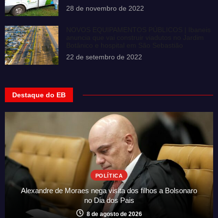
28 de novembro de 2022
NOVOS EQUIPAMENTOS PÚBLICOS | Ibaneis
anuncia que vai construir viadutos no Jardim
Botânico e hospital em São Sebastião
22 de setembro de 2022
Destaque do EB
POLÍTICA
Alexandre de Moraes nega visita dos filhos a Bolsonaro
no Dia dos Pais
8 de agosto de 2026