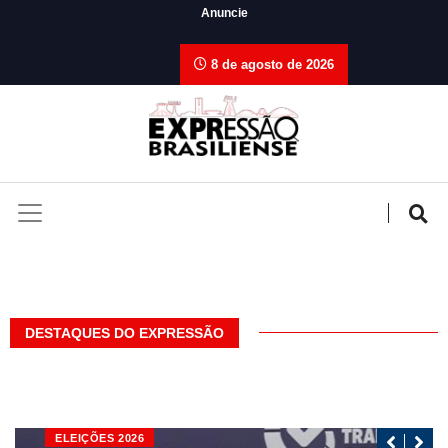
Anuncie
8 de agosto de 2026
DESTAQUES DO EXPRESSÃO
ELEIÇÕES 2026