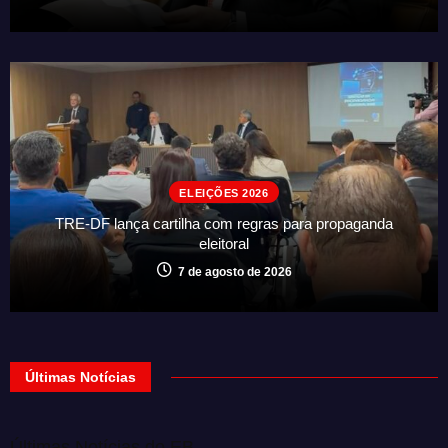
ELEIÇÕES 2026
TRE-DF lança cartilha com regras para propaganda
eleitoral
7 de agosto de 2026
Últimas Notícias
Últimas Notícias do EB