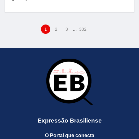
1
2
3
…
302
Expressão Brasiliense
O Portal que conecta