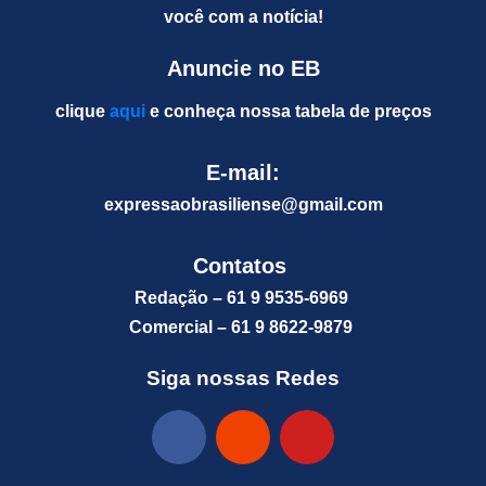
você com a notícia!
Anuncie no EB
clique
aqui
e conheça nossa tabela de preços
E-mail:
expressaobrasiliense@gm
ail.com
Contatos
Redação – 61 9 9535-6969
Comercial – 61 9 8622-9879
Siga nossas Redes