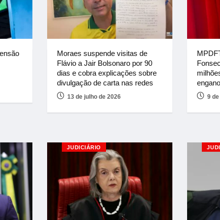
pensão
MPDFT 
Moraes suspende visitas de
Fonsec
Flávio a Jair Bolsonaro por 90
milhõe
dias e cobra explicações sobre
engano
divulgação de carta nas redes
9 de
13 de julho de 2026
JUDICIÁRIO
JUD