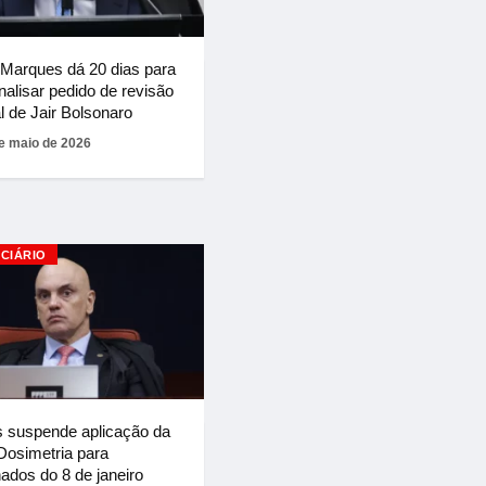
Marques dá 20 dias para
alisar pedido de revisão
l de Jair Bolsonaro
e maio de 2026
ICIÁRIO
 suspende aplicação da
 Dosimetria para
ados do 8 de janeiro