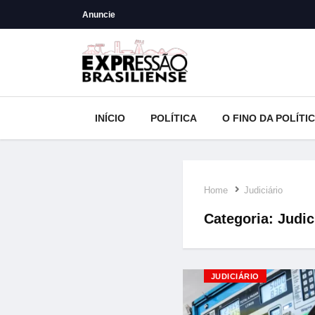
Anuncie
INÍCIO
POLÍTICA
O FINO DA POLÍTI
Home
Judiciário
Categoria:
Judic
JUDICIÁRIO