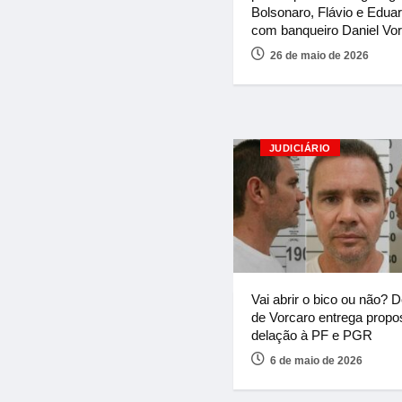
Bolsonaro, Flávio e Edua
com banqueiro Daniel Vo
26 de maio de 2026
JUDICIÁRIO
Vai abrir o bico ou não? 
de Vorcaro entrega propo
delação à PF e PGR
6 de maio de 2026