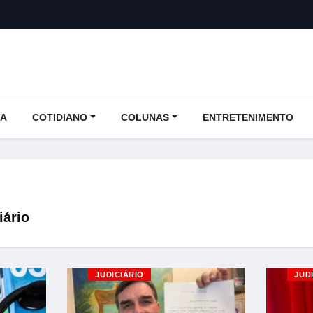
CA
COTIDIANO
COLUNAS
ENTRETENIMENTO
iário
JUDICIÁRIO
JUD