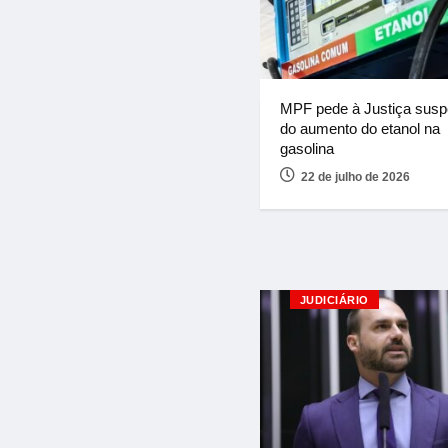
MPF pede à Justiça sus
do aumento do etanol na
gasolina
22 de julho de 2026
JUDICIÁRIO