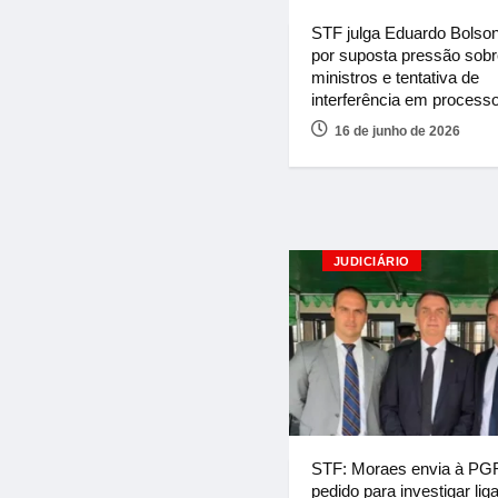
STF julga Eduardo Bolso
por suposta pressão sobr
ministros e tentativa de
interferência em process
16 de junho de 2026
JUDICIÁRIO
STF: Moraes envia à PG
pedido para investigar lig