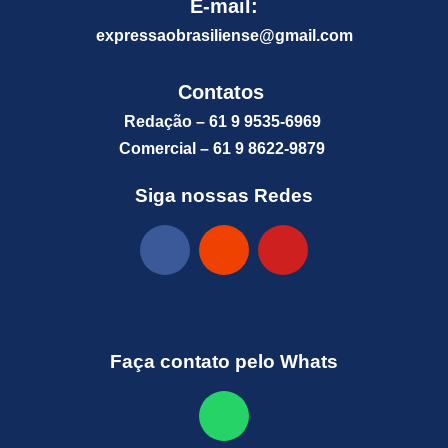
E-mail:
expressaobrasiliense@gm
ail.com
Contatos
Redação – 61 9 9535-6969
Comercial – 61 9 8622-9879
Siga nossas Redes
Faça contato pelo Whats