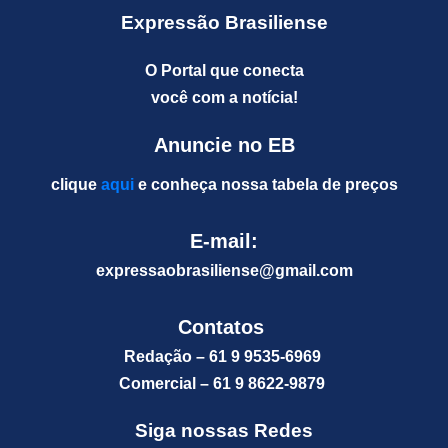
Expressão Brasiliense
O Portal que conecta
você com a notícia!
Anuncie no EB
clique
aqui
e conheça nossa tabela de preços
E-mail:
expressaobrasiliense@gm
ail.com
Contatos
Redação – 61 9 9535-6969
Comercial – 61 9 8622-9879
Siga nossas Redes