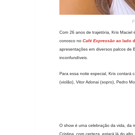
F
Com 26 anos de trajetória, Kris Maciel
conosco no
Café Expressão
ao lado 
apresentações em diversos palcos de Br
inconfundíveis.
Para essa noite especial, Kris contará
(violão), Vitor Adonai (sopro), Pedro M
O show é uma celebração da vida, da 
Cristina, com certeza, estará lá do alto