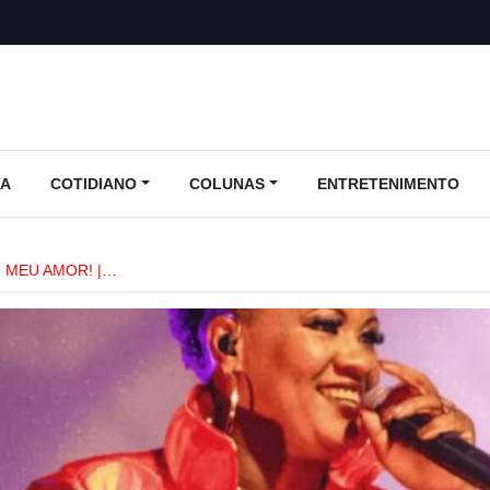
CA
COTIDIANO
COLUNAS
ENTRETENIMENTO
, MEU AMOR! |…