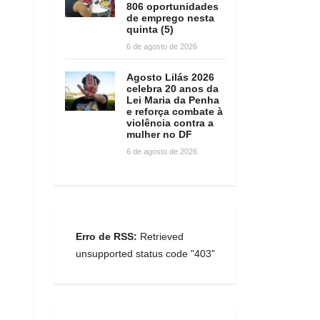
806 oportunidades
de emprego nesta
quinta (5)
6 de agosto de 2026
Agosto Lilás 2026
celebra 20 anos da
Lei Maria da Penha
e reforça combate à
violência contra a
mulher no DF
6 de agosto de 2026
Erro de RSS:
Retrieved
unsupported status code "403"