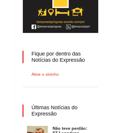
Fique por dentro das
Notícias do Expressão
Ative o sininho
Últimas Notícias do
Expressão
Não teve perdão:
STJ condena