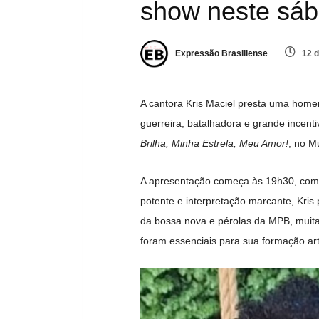
show neste sáb
Expressão Brasiliense
12 d
A cantora Kris Maciel presta uma hom
guerreira, batalhadora e grande incent
Brilha, Minha Estrela, Meu Amor!
, no M
A apresentação começa às 19h30, com a
potente e interpretação marcante, Kris
da bossa nova e pérolas da MPB, muita
foram essenciais para sua formação ar