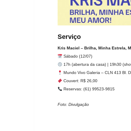
Serviço
Kris Maciel – Brilha, Minha Estrela,
Sábado (12/07)
17h (abertura da casa) | 19h30 (sh
Mundo Vivo Galeria – CLN 413 Bl. D
Couvert: R$ 26,00
Reservas: (61) 99523-9815
Foto: Divulgação