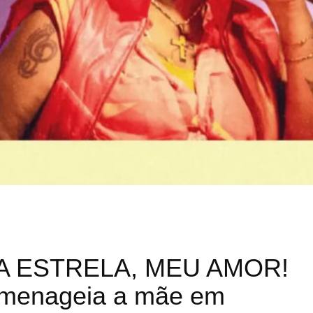
A ESTRELA, MEU AMOR!
homenageia a mãe em