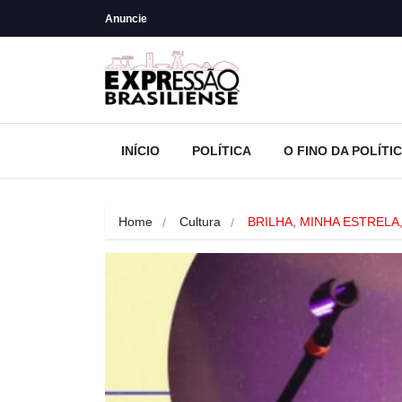
Anuncie
INÍCIO
POLÍTICA
O FINO DA POLÍTI
Home
Cultura
BRILHA, MINHA ESTRELA