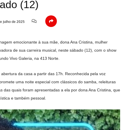
ado (12)
e julho de 2025
enagem emocionante à sua mãe, dona Ana Cristina, mulher
ivadora de sua carreira musical, neste sábado (12), com o show
undo Vivo Galeria, na 413 Norte.
bertura da casa a partir das 17h. Reconhecida pela voz
 promete uma noite especial com clássicos do samba, releituras
s das quais foram apresentadas a ela por dona Ana Cristina, que
tística e também pessoal.