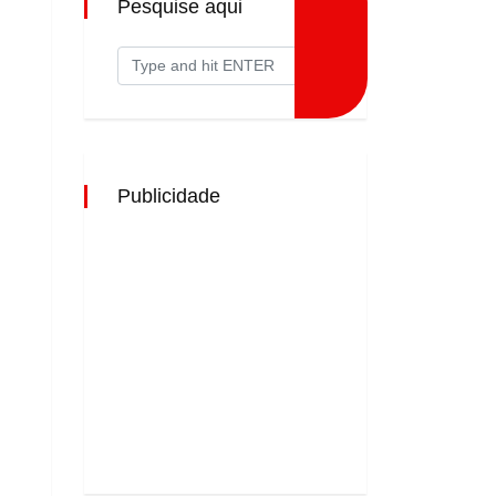
Pesquise aqui
Publicidade