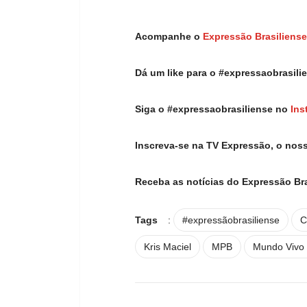
Acompanhe o
Expressão Brasiliense
Dá um like para o #expressaobrasil
Siga o #expressaobrasiliense no
Ins
Inscreva-se na TV Expressão, o nos
Receba as notícias do Expressão Br
Tags
:
#expressãobrasiliense
C
Kris Maciel
MPB
Mundo Vivo 