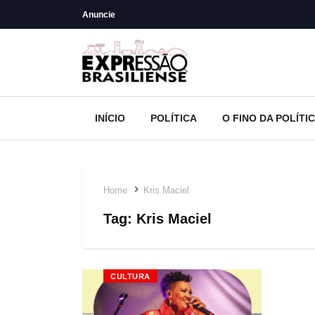
Anuncie
INÍCIO
POLÍTICA
O FINO DA POLÍTI
Home
Kris Maciel
Tag:
Kris Maciel
CULTURA