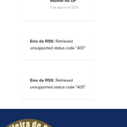
mulher no DF
6 de agosto de 2026
Erro de RSS:
Retrieved
unsupported status code "403"
Erro de RSS:
Retrieved
unsupported status code "403"