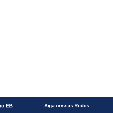
no EB
Siga nossas Redes