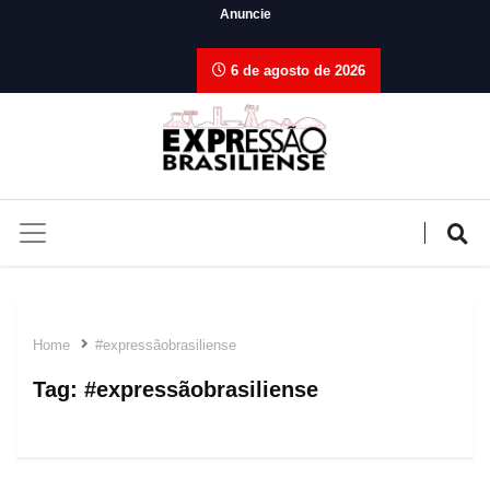
Anuncie
6 de agosto de 2026
Home
#expressãobrasiliense
Tag:
#expressãobrasiliense