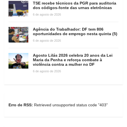
TSE recebe técnicos da PGR para auditoria
dos códigos-fonte das urnas eletrônicas
6 de agosto de 2026
Agência do Trabalhador: DF tem 806
oportunidades de emprego nesta quinta (5)
6 de agosto de 2026
Agosto Lilás 2026 celebra 20 anos da Lei
Maria da Penha e reforça combate à
violência contra a mulher no DF
6 de agosto de 2026
Erro de RSS:
Retrieved unsupported status code "403"