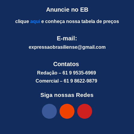
Anuncie no EB
clique
aqui
e conheça nossa tabela de preços
E-mail:
expressaobrasiliense@gm
ail.com
Contatos
Redação – 61 9 9535-6969
Comercial – 61 9 8622-9879
Siga nossas Redes