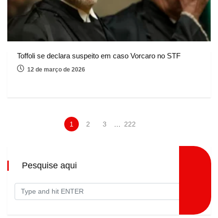
Toffoli se declara suspeito em caso Vorcaro no STF
12 de março de 2026
1
2
3
…
222
Pesquise aqui