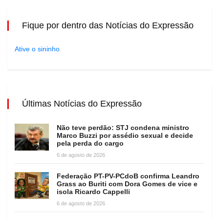
Fique por dentro das Notícias do Expressão
Ative o sininho
Últimas Notícias do Expressão
Não teve perdão: STJ condena ministro
Marco Buzzi por assédio sexual e decide
pela perda do cargo
6 de agosto de 2026
Federação PT-PV-PCdoB confirma Leandro
Grass ao Buriti com Dora Gomes de vice e
isola Ricardo Cappelli
6 de agosto de 2026