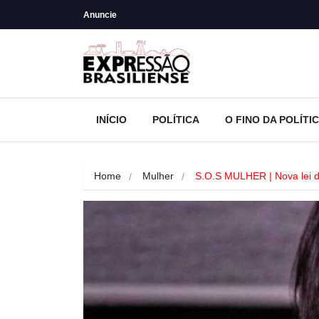
Anuncie
INÍCIO
POLÍTICA
O FINO DA POLÍTI
Home
Mulher
S.O.S MULHER | Nova lei