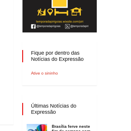
Fique por dentro das
Notícias do Expressão
Ative o sininho
Últimas Notícias do
Expressão
Brasília ferve neste
fim de semana com