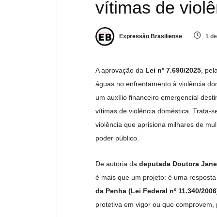
vítimas de viol
Expressão Brasiliense
1 de
A aprovação da
Lei nº 7.690/2025
, pel
águas no enfrentamento à violência dom
um auxílio financeiro emergencial dest
vítimas de violência doméstica. Trata-
violência que aprisiona milhares de mu
poder público.
De autoria da
deputada Doutora Jane
é mais que um projeto: é uma resposta 
da Penha (Lei Federal nº 11.340/2006
protetiva em vigor ou que comprovem, po