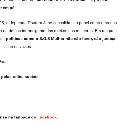
r em pé.
25, a deputada Doutora Jane consolida seu papel como uma das
a na defesa intransigente dos direitos das mulheres. Em um país
ida,
políticas como o S.O.S Mulher não são favor, são justiça.
 discursos vazios.
Jane
pelas redes sociais.
iense na fanpage do
Facebook.