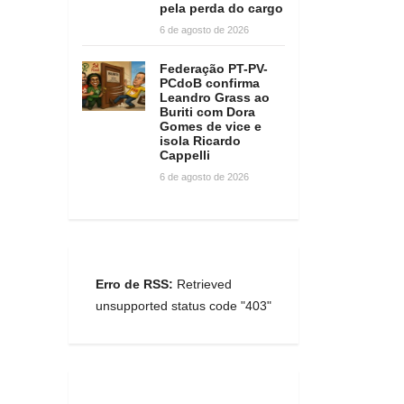
pela perda do cargo
6 de agosto de 2026
Federação PT-PV-
PCdoB confirma
Leandro Grass ao
Buriti com Dora
Gomes de vice e
isola Ricardo
Cappelli
6 de agosto de 2026
Erro de RSS:
Retrieved
unsupported status code "403"