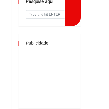
Pesquise aqui
Publicidade