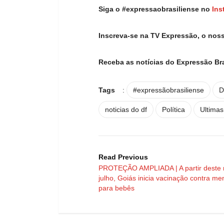
Siga o #expressaobrasiliense no
Ins
Inscreva-se na TV Expressão, o nos
Receba as notícias do Expressão Br
Tags
:
#expressãobrasiliense
D
noticias do df
Política
Ultimas
Read Previous
PROTEÇÃO AMPLIADA | A partir deste
julho, Goiás inicia vacinação contra me
para bebês