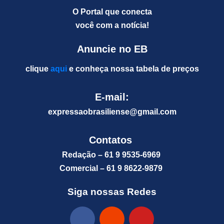
O Portal que conecta
você com a notícia!
Anuncie no EB
clique
aqui
e conheça nossa tabela de preços
E-mail:
expressaobrasiliense@gm
ail.com
Contatos
Redação – 61 9 9535-6969
Comercial – 61 9 8622-9879
Siga nossas Redes