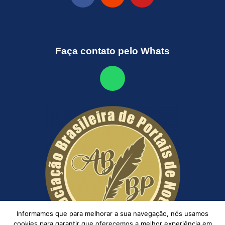
Faça contato pelo Whats
Informamos que para melhorar a sua navegação, nós usamos
cookies para garantir que oferecemos a melhor experiência em