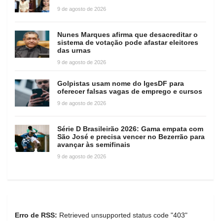
9 de agosto de 2026
Nunes Marques afirma que desacreditar o
sistema de votação pode afastar eleitores
das urnas
9 de agosto de 2026
Golpistas usam nome do IgesDF para
oferecer falsas vagas de emprego e cursos
9 de agosto de 2026
Série D Brasileirão 2026: Gama empata com
São José e precisa vencer no Bezerrão para
avançar às semifinais
9 de agosto de 2026
Erro de RSS:
Retrieved unsupported status code "403"