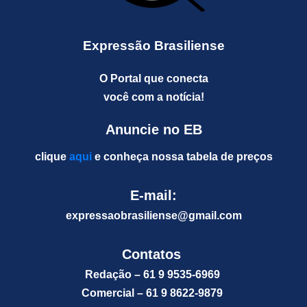
Expressão Brasiliense
O Portal que conecta
você com a notícia!
Anuncie no EB
clique
aqui
e conheça nossa tabela de preços
E-mail:
expressaobrasiliense@gm
ail.com
Contatos
Redação – 61 9 9535-6969
Comercial – 61 9 8622-9879