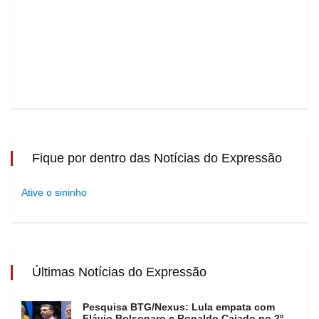
Fique por dentro das Notícias do Expressão
Ative o sininho
Últimas Notícias do Expressão
Pesquisa BTG/Nexus: Lula empata com
Flávio Bolsonaro e Ronaldo Caiado no 2º