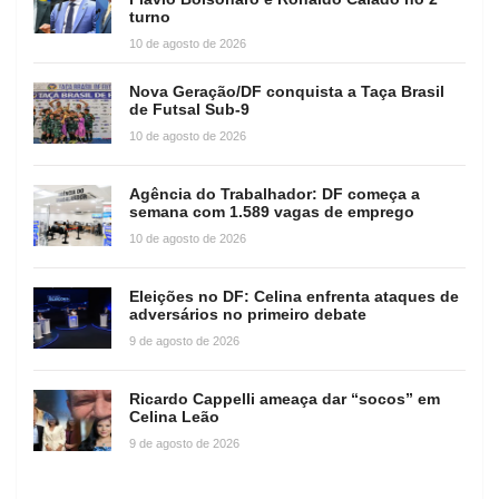
turno
10 de agosto de 2026
Nova Geração/DF conquista a Taça Brasil
de Futsal Sub-9
10 de agosto de 2026
Agência do Trabalhador: DF começa a
semana com 1.589 vagas de emprego
10 de agosto de 2026
Eleições no DF: Celina enfrenta ataques de
adversários no primeiro debate
9 de agosto de 2026
Ricardo Cappelli ameaça dar “socos” em
Celina Leão
9 de agosto de 2026