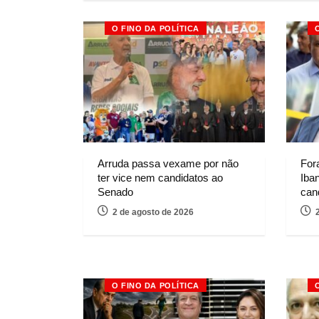
O FINO DA POLÍTICA
Arruda passa vexame por não
For
ter vice nem candidatos ao
Iba
Senado
can
2 de agosto de 2026
O FINO DA POLÍTICA