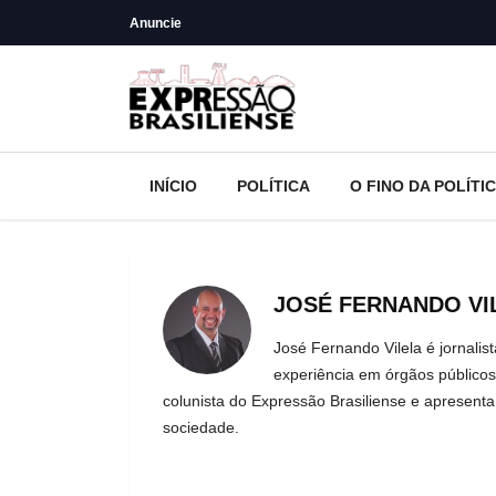
Anuncie
INÍCIO
POLÍTICA
O FINO DA POLÍTI
JOSÉ FERNANDO VI
José Fernando Vilela é jornalis
experiência em órgãos públicos,
colunista do Expressão Brasiliense e apresenta
sociedade.