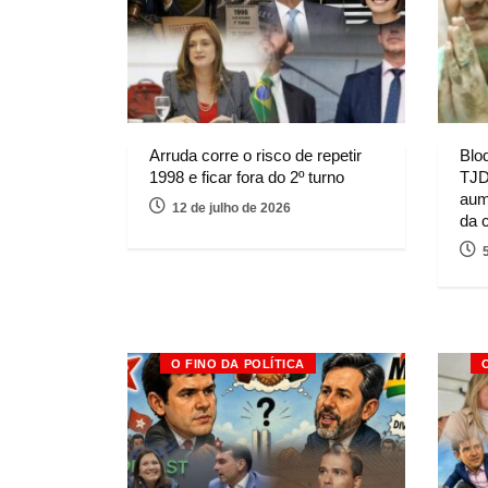
Arruda corre o risco de repetir
Blo
1998 e ficar fora do 2º turno
TJD
aum
12 de julho de 2026
da 
O FINO DA POLÍTICA