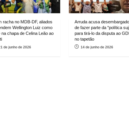
 racha no MDB-DF, aliados
Arruda acusa desembargado
endem Wellington Luiz como
de fazer parte da “política suj
e na chapa de Celina Leão ao
para tirá-lo da disputa ao G
ti
no tapetão
21 de junho de 2026
14 de junho de 2026