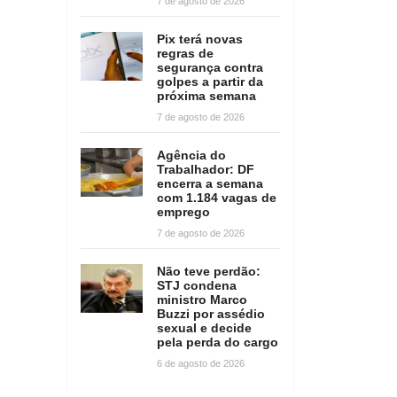
7 de agosto de 2026
Pix terá novas
regras de
segurança contra
golpes a partir da
próxima semana
7 de agosto de 2026
Agência do
Trabalhador: DF
encerra a semana
com 1.184 vagas de
emprego
7 de agosto de 2026
Não teve perdão:
STJ condena
ministro Marco
Buzzi por assédio
sexual e decide
pela perda do cargo
6 de agosto de 2026