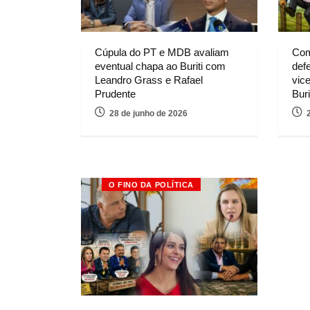
Cúpula do PT e MDB avaliam
Com
eventual chapa ao Buriti com
def
Leandro Grass e Rafael
vic
Prudente
Buri
28 de junho de 2026
O FINO DA POLÍTICA