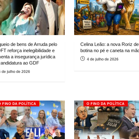
queio de bens de Arruda pelo
Celina Leão: a nova Roriz de
FT reforça inelegibilidade e
botina no pé e caneta na mã
enta a insegurança jurídica
4 de julho de 2026
candidatura ao GDF
5 de julho de 2026
O FINO DA POLÍTICA
O FINO DA POLÍTICA