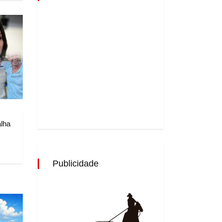
alha
Publicidade