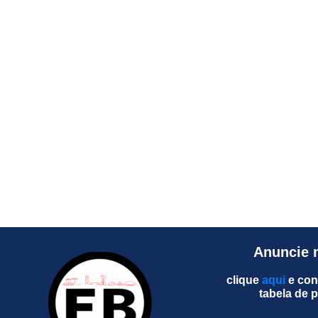
Anuncie 
clique
aqui
e con
tabela de 