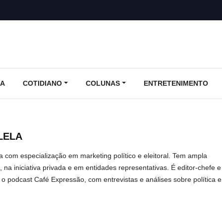
CA
COTIDIANO
COLUNAS
ENTRETENIMENTO
LELA
ta com especialização em marketing político e eleitoral. Tem ampla
 na iniciativa privada e em entidades representativas. É editor-chefe e
 o podcast Café Expressão, com entrevistas e análises sobre política e