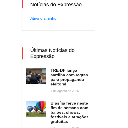
Notícias do Expressão
Ative o sininho
Últimas Notícias do
Expressão
TRE-DF lança
cartilha com regras
para propaganda
eleitoral
7 de agosto de 2026
Brasília ferve neste
fim de semana com
balões, shows,
festivais e atrações
gratuitas