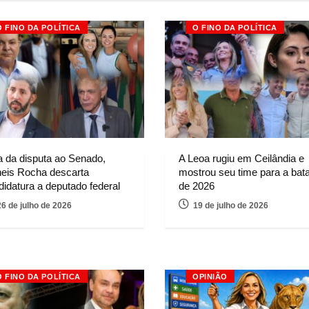
O FINO DA POLÍTICA
O FINO DA POLÍTICA
a da disputa ao Senado,
A Leoa rugiu em Ceilândia e
neis Rocha descarta
mostrou seu time para a bat
didatura a deputado federal
de 2026
26 de julho de 2026
19 de julho de 2026
O FINO DA POLÍTICA
OPINIÃO