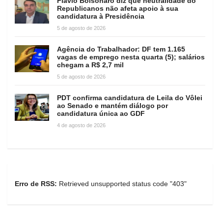
Flávio Bolsonaro diz que neutralidade do
Republicanos não afeta apoio à sua
candidatura à Presidência
5 de agosto de 2026
Agência do Trabalhador: DF tem 1.165
vagas de emprego nesta quarta (5); salários
chegam a R$ 2,7 mil
5 de agosto de 2026
PDT confirma candidatura de Leila do Vôlei
ao Senado e mantém diálogo por
candidatura única ao GDF
4 de agosto de 2026
Erro de RSS:
Retrieved unsupported status code "403"