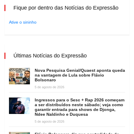
Fique por dentro das Notícias do Expressão
Ative o sininho
Últimas Notícias do Expressão
Nova Pesquisa Genial/Quaest aponta queda
na vantagem de Lula sobre Flávio
Bolsonaro
5 de agosto de 2026
Ingressos para o Sesc + Rap 2026 começam
a ser distribuídos neste sábado; veja como
garantir entrada para shows de Djonga,
Ndee Naldinho e Duquesa
5 de agosto de 2026