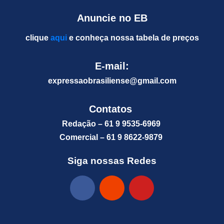
Anuncie no EB
clique
aqui
e conheça nossa tabela de preços
E-mail:
expressaobrasiliense@gm
ail.com
Contatos
Redação – 61 9 9535-6969
Comercial – 61 9 8622-9879
Siga nossas Redes