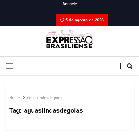
Anuncie
5 de agosto de 2026
Home
aguaslindasdegoias
Tag:
aguaslindasdegoias