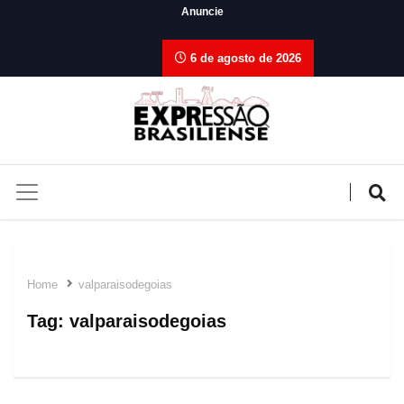
Anuncie
6 de agosto de 2026
Home
valparaisodegoias
Tag:
valparaisodegoias