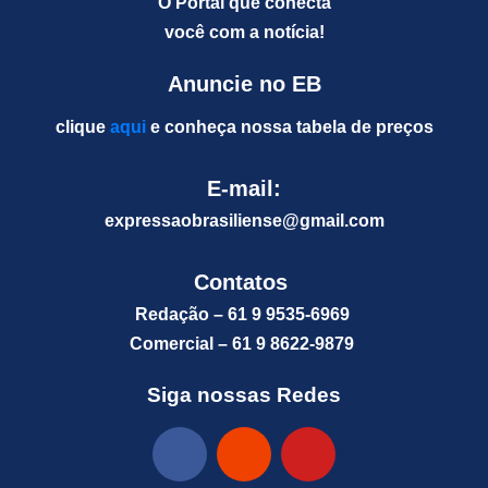
O Portal que conecta
você com a notícia!
Anuncie no EB
clique
aqui
e conheça nossa tabela de preços
E-mail:
expressaobrasiliense@gm
ail.com
Contatos
Redação – 61 9 9535-6969
Comercial – 61 9 8622-9879
Siga nossas Redes