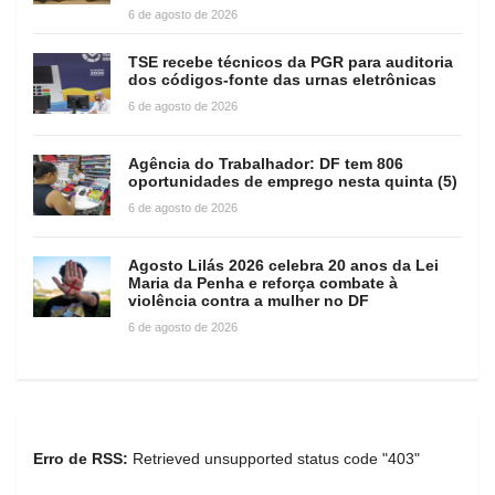
6 de agosto de 2026
TSE recebe técnicos da PGR para auditoria
dos códigos-fonte das urnas eletrônicas
6 de agosto de 2026
Agência do Trabalhador: DF tem 806
oportunidades de emprego nesta quinta (5)
6 de agosto de 2026
Agosto Lilás 2026 celebra 20 anos da Lei
Maria da Penha e reforça combate à
violência contra a mulher no DF
6 de agosto de 2026
Erro de RSS:
Retrieved unsupported status code "403"