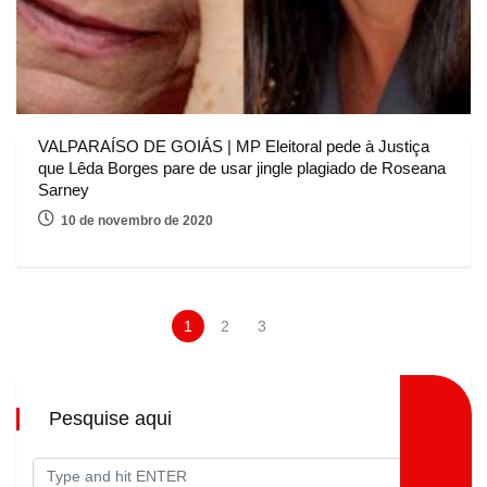
VALPARAÍSO DE GOIÁS | MP Eleitoral pede à Justiça
que Lêda Borges pare de usar jingle plagiado de Roseana
Sarney
10 de novembro de 2020
1
2
3
Pesquise aqui