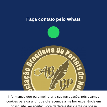
Faça contato pelo Whats
Informamos que para melhorar a sua navegação, nós usamos
cookies para garantir que oferecemos a melhor experiência em
nosso site. Ao aceitar, você declara estar ciente da nossa