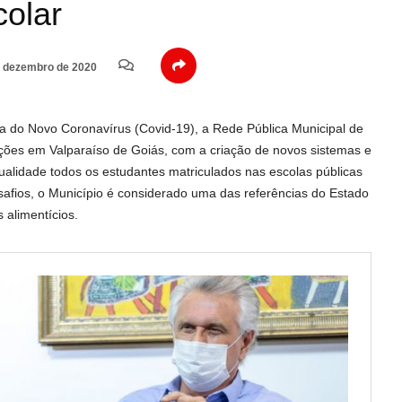
colar
 dezembro de 2020
ia do Novo Coronavírus (Covid-19), a Rede Pública Municipal de
ções em Valparaíso de Goiás, com a criação de novos sistemas e
ualidade todos os estudantes matriculados nas escolas públicas
safios, o Município é considerado uma das referências do Estado
 alimentícios.