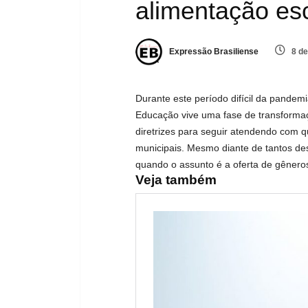
alimentação es
Expressão Brasiliense
8 de
Durante este período difícil da pandem
Educação vive uma fase de transforma
diretrizes para seguir atendendo com q
municipais. Mesmo diante de tantos de
quando o assunto é a oferta de gêneros
Veja também