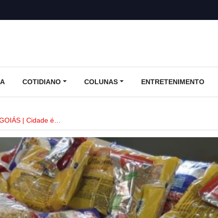
CA
COTIDIANO
COLUNAS
ENTRETENIMENTO
GOIÁS | Cidade é…