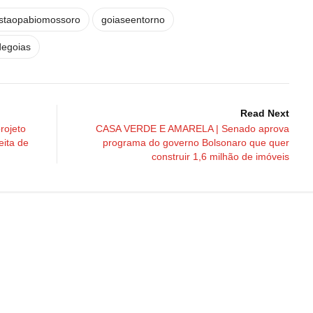
staopabiomossoro
goiaseentorno
degoias
Read Next
rojeto
CASA VERDE E AMARELA | Senado aprova
ita de
programa do governo Bolsonaro que quer
construir 1,6 milhão de imóveis