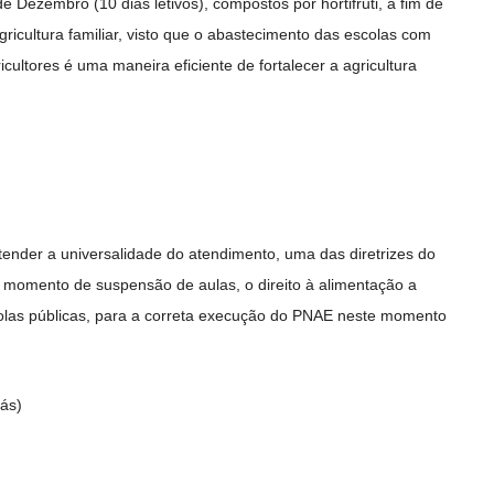
 Dezembro (10 dias letivos), compostos por hortifruti, a fim de
ricultura familiar, visto que o abastecimento das escolas com
ultores é uma maneira eficiente de fortalecer a agricultura
tender a universalidade do atendimento, uma das diretrizes do
momento de suspensão de aulas, o direito à alimentação a
olas públicas, para a correta execução do PNAE neste momento
iás)