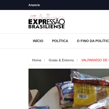
Anuncie
INÍCIO
POLÍTICA
O FINO DA POLÍTI
Home
Goiás & Entorno
VALPARAÍSO DE 