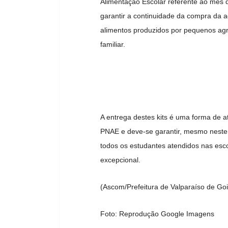
Alimentação Escolar referente ao mês de
garantir a continuidade da compra da ag
alimentos produzidos por pequenos agric
familiar.
A entrega destes kits é uma forma de a
PNAE e deve-se garantir, mesmo neste 
todos os estudantes atendidos nas esc
excepcional.
(Ascom/Prefeitura de Valparaíso de Go
Foto: Reprodução Google Imagens