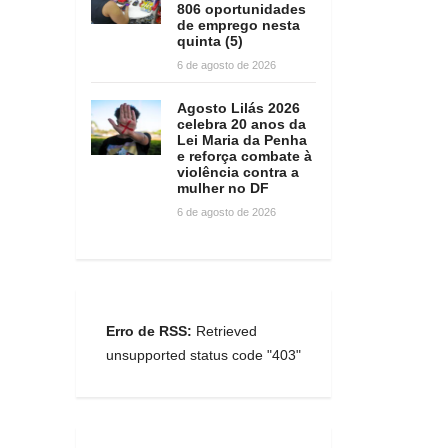
806 oportunidades
de emprego nesta
quinta (5)
6 de agosto de 2026
Agosto Lilás 2026
celebra 20 anos da
Lei Maria da Penha
e reforça combate à
violência contra a
mulher no DF
6 de agosto de 2026
Erro de RSS:
Retrieved
unsupported status code "403"