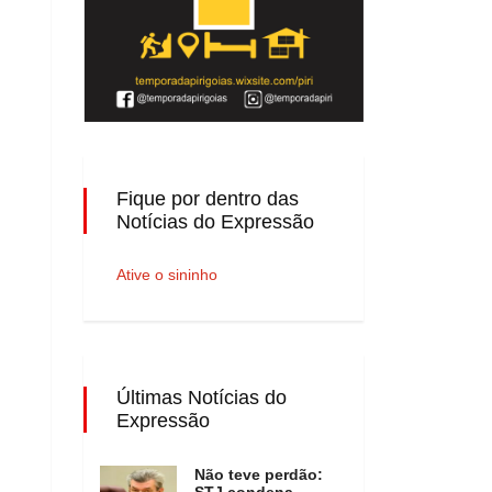
Fique por dentro das
Notícias do Expressão
Ative o sininho
Últimas Notícias do
Expressão
Não teve perdão:
STJ condena