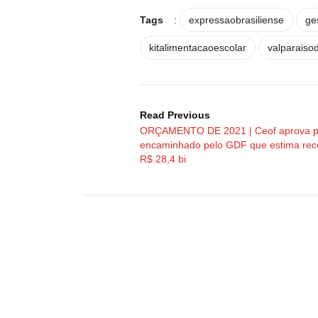
Tags
:
expressaobrasiliense
ge
kitalimentacaoescolar
valparaiso
Read Previous
ORÇAMENTO DE 2021 | Ceof aprova p
encaminhado pelo GDF que estima rece
R$ 28,4 bi