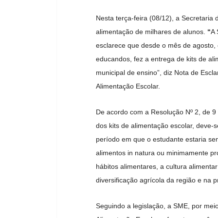
Nesta terça-feira (08/12), a Secretar
alimentação de milhares de alunos.
“
A 
esclarece que desde o mês de agosto, d
educandos, fez a entrega de kits de al
municipal de ensino”, diz Nota de Escl
Alimentação Escolar.
De acordo com a Resolução Nº 2, de 9 
dos kits de alimentação escolar, deve-
período em que o estudante estaria sen
alimentos in natura ou minimamente pr
hábitos alimentares, a cultura alimenta
diversificação agrícola da região e n
Seguindo a legislação, a SME, por meio 