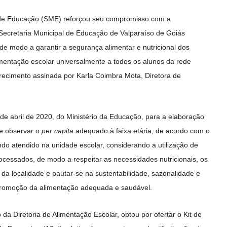
ia de Educação (SME) reforçou seu compromisso com a
Secretaria Municipal de Educação de Valparaíso de Goiás
e modo a garantir a segurança alimentar e nutricional dos
imentação escolar universalmente a todos os alunos da rede
arecimento assinada por Karla Coimbra Mota, Diretora de
de abril de 2020, do Ministério da Educação, para a elaboração
se observar o
per capita
adequado à faixa etária, de acordo com o
do atendido na unidade escolar, considerando a utilização de
ocessados, de modo a respeitar as necessidades nutricionais, os
r da localidade e pautar-se na sustentabilidade, sazonalidade e
a promoção da alimentação adequada e saudável.
da Diretoria de Alimentação Escolar, optou por ofertar o Kit de