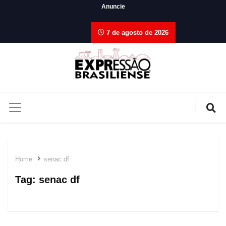
Anuncie
7 de agosto de 2026
Home
senac df
Tag:
senac df