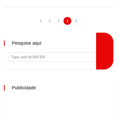
1
2
3
4
5
Pesquise aqui
Publicidade