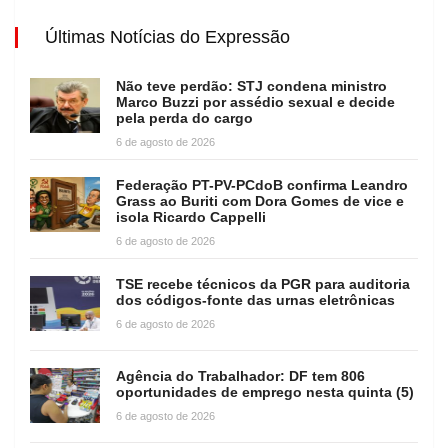
Últimas Notícias do Expressão
Não teve perdão: STJ condena ministro
Marco Buzzi por assédio sexual e decide
pela perda do cargo
6 de agosto de 2026
Federação PT-PV-PCdoB confirma Leandro
Grass ao Buriti com Dora Gomes de vice e
isola Ricardo Cappelli
6 de agosto de 2026
TSE recebe técnicos da PGR para auditoria
dos códigos-fonte das urnas eletrônicas
6 de agosto de 2026
Agência do Trabalhador: DF tem 806
oportunidades de emprego nesta quinta (5)
6 de agosto de 2026