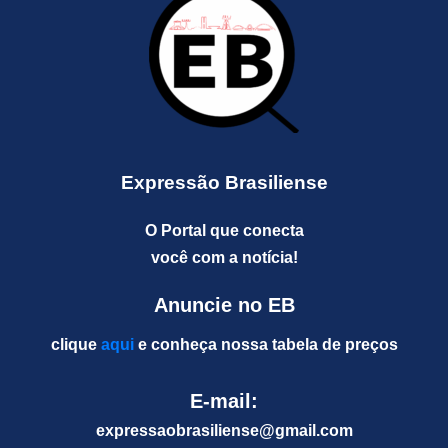
Expressão Brasiliense
O Portal que conecta
você com a notícia!
Anuncie no EB
clique
aqui
e conheça nossa tabela de preços
E-mail:
expressaobrasiliense@gm
ail.com