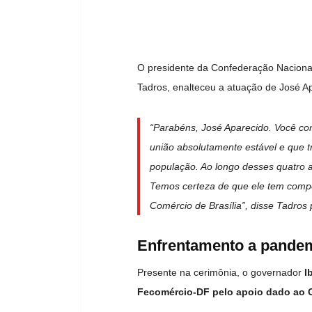
O presidente da Confederação Naciona
Tadros, enalteceu a atuação de José A
“Parabéns, José Aparecido. Você con
união absolutamente estável e que tra
população. Ao longo desses quatro a
Temos certeza de que ele tem compe
Comércio de Brasília”, disse Tadros p
Enfrentamento a pande
Presente na cerimônia, o governador
I
Fecomércio-DF pelo apoio dado ao 