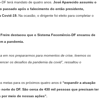
o-DF terá mandato de quatro anos.
José Aparecido assumiu o
o passado após o falecimento do então presidente,
a Covid-19.
Na ocasião, o dirigente foi eleito para completar o
 Freire destacou que o Sistema Fecomércio-DF encarou de
om a pandemia.
ça em nos prepararmos para momentos de crise, tivemos os
encer os desafios da pandemia da covid”, ressaltou o
as metas para os próximos quatro anos é
“expandir a atuação
 norte do DF. São cerca de 430 mil pessoas que precisam ter
 por meio de nossas ações”.