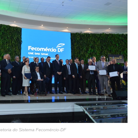
retoria do Sistema Fecomércio-DF