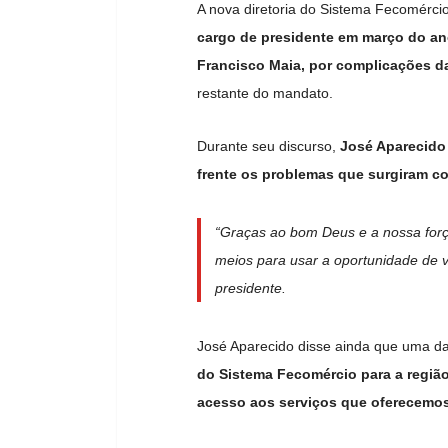
A nova diretoria do Sistema Fecomérci
cargo de presidente em março do an
Francisco Maia, por complicações d
restante do mandato.
Durante seu discurso,
José Aparecido
frente os problemas que surgiram c
“Graças ao bom Deus e a nossa for
meios para usar a oportunidade de v
presidente.
José Aparecido disse ainda que uma d
do Sistema Fecomércio para a região
acesso aos serviços que oferecemos