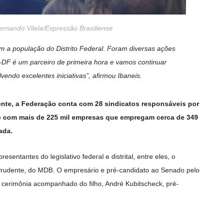
ernando Vilela/Expressão Brasiliense
am a população do Distrito Federal. Foram diversas ações
DF é um parceiro de primeira hora e vamos continuar
endo excelentes iniciativas”, afirmou Ibaneis.
nte, a Federação conta com 28 sindicatos responsáveis por
 e com mais de 225 mil empresas que empregam cerca de 349
ada.
entantes do legislativo federal e distrital, entre eles, o
Prudente, do MDB. O empresário e pré-candidato ao Senado pelo
cerimônia acompanhado do filho, André Kubitscheck, pré-