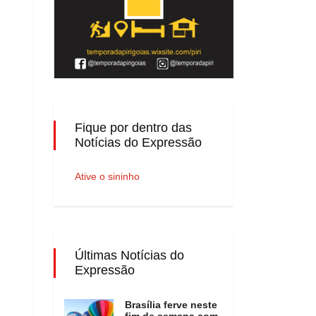
Fique por dentro das
Notícias do Expressão
Ative o sininho
Últimas Notícias do
Expressão
Brasília ferve neste
fim de semana com