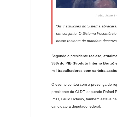
Foto: José F
“As instituições do Sistema abraçar
em conjunto. O Sistema Fecomércio-
nesse restante de mandato desenvolv
Segundo o presidente reeleito,
atualme
93% do PIB (Produto Interno Bruto)
mil trabalhadores com carteira assin
O evento contou com a presença de repres
presidente da CLDF, deputado Rafael 
PSD, Paulo Octávio, também esteve na 
candidato a deputado federal.