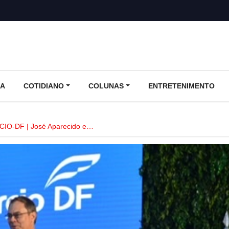
CA
COTIDIANO
COLUNAS
ENTRETENIMENTO
O-DF | José Aparecido e…