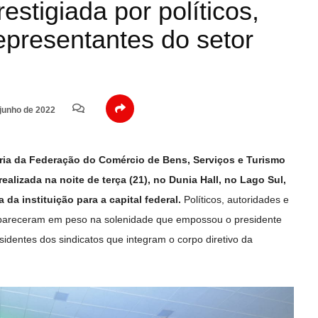
estigiada por políticos,
epresentantes do setor
junho de 2022
oria da Federação do Comércio de Bens, Serviços e Turismo
ealizada na noite de terça (21), no Dunia Hall, no Lago Sul,
 da instituição para a capital federal.
Políticos, autoridades e
mpareceram em peso na solenidade que empossou o presidente
esidentes dos sindicatos que integram o corpo diretivo da