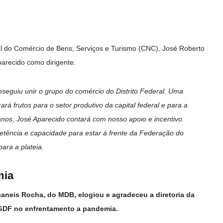
l do Comércio de Bens, Serviços e Turismo (CNC), José Roberto
parecido como dirigente.
seguiu unir o grupo do comércio do Distrito Federal. Uma
rá frutos para o setor produtivo da capital federal e para a
nos, José Aparecido contará com nosso apoio e incentivo.
tência e capacidade para estar à frente da Federação do
ara a plateia.
mia
baneis Rocha, do MDB, elogiou e agradeceu a diretoria da
GDF no enfrentamento a pandemia.