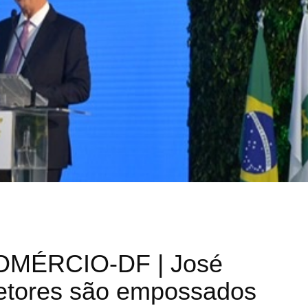
MÉRCIO-DF | José
retores são empossados