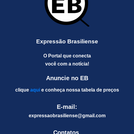
Expressão Brasiliense
O Portal que conecta
você com a notícia!
Anuncie no EB
clique
aqui
e conheça nossa tabela de preços
E-mail:
expressaobrasiliense@gm
ail.com
Contatos