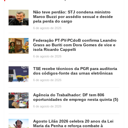
Não teve perdão: STJ condena ministro
Marco Buzzi por assédio sexual e decide
pela perda do cargo
6 de agosto de 2026
Federação PT-PV-PCdoB confirma Leandro
Grass ao Buriti com Dora Gomes de vice e
isola Ricardo Cappelli
6 de agosto de 2026
TSE recebe técnicos da PGR para auditoria
dos códigos-fonte das urnas eletrônicas
6 de agosto de 2026
Agência do Trabalhador: DF tem 806
oportunidades de emprego nesta quinta (5)
6 de agosto de 2026
Agosto Lilás 2026 celebra 20 anos da Lei
Maria da Penha e reforça combate à