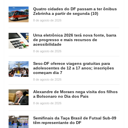
Quatro cidades do DF passam a ter ônibus
Zebrinha a partir de segunda (10)
8 de agosto de 2026
Urna eletrônica 2026 terá nova fonte, barra
de progresso e mais recursos de
acessibilidade
8 de agosto de 2026
Sesc-DF oferece viagens gratuitas para
adolescentes de 12 a 17 anos; inscrições
começam dia 7
8 de agosto de 2026
Alexandre de Moraes nega visita dos filhos
a Bolsonaro no Dia dos Pais
8 de agosto de 2026
Semifinais da Taça Brasil de Futsal Sub-09
têm representante do DF