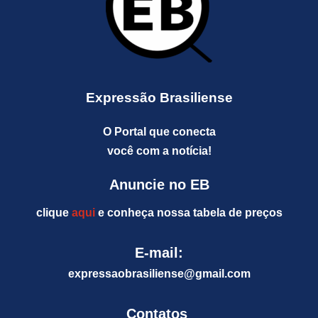
Expressão Brasiliense
O Portal que conecta
você com a notícia!
Anuncie no EB
clique
aqui
e conheça nossa tabela de preços
E-mail:
expressaobrasiliense@gm
ail.com
Contatos