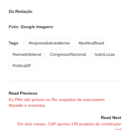
Da Redação
Foto: Google Imagens
Tags
:
#expressãobrasiliense
#políticaBrasil
#senadofederal
CongressoNacional
IzalciLucas
PolíticaDF
Read Previous
Ex-PMs são presos no Rio suspeitos de executarem
Marielle e motorista
Read Next
Em dois meses, CAP aprova 138 projetos de construção
civil