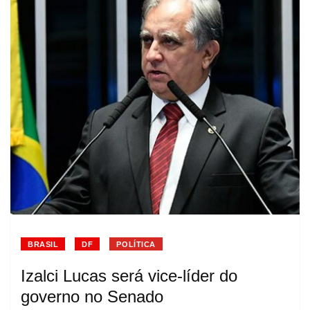
BRASIL
DF
POLÍTICA
Izalci Lucas será vice-líder do
governo no Senado