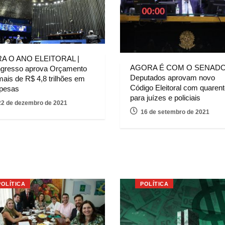
A O ANO ELEITORAL |
AGORA É COM O SENADO
gresso aprova Orçamento
Deputados aprovam novo
mais de R$ 4,8 trilhões em
Código Eleitoral com quaren
pesas
para juízes e policiais
22 de dezembro de 2021
16 de setembro de 2021
POLÍTICA
POLÍTICA