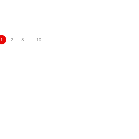
1
2
3
…
10