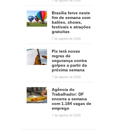
7 de agosto de 2026
Brasília ferve neste
fim de semana com
balões, shows,
festivais e atrações
gratuitas
7 de agosto de 2026
Pix terá novas
regras de
segurança contra
golpes a partir da
próxima semana
7 de agosto de 2026
Agência do
Trabalhador: DF
encerra a semana
com 1.184 vagas de
emprego
7 de agosto de 2026