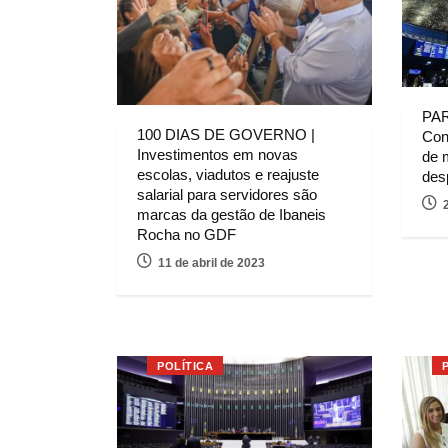
PAR
100 DIAS DE GOVERNO |
Con
Investimentos em novas
de 
escolas, viadutos e reajuste
des
salarial para servidores são
marcas da gestão de Ibaneis
Rocha no GDF
11 de abril de 2023
POLÍTICA