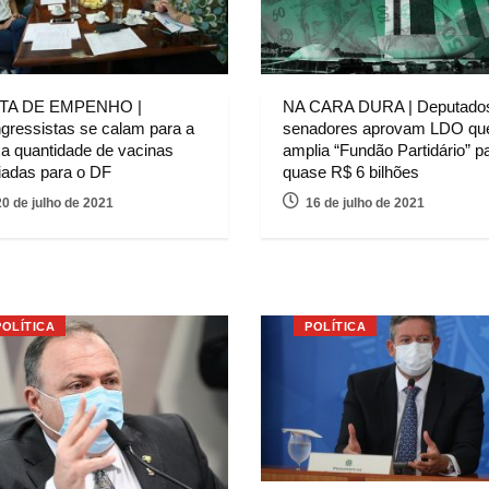
TA DE EMPENHO |
NA CARA DURA | Deputado
gressistas se calam para a
senadores aprovam LDO qu
xa quantidade de vacinas
amplia “Fundão Partidário” p
iadas para o DF
quase R$ 6 bilhões
20 de julho de 2021
16 de julho de 2021
POLÍTICA
POLÍTICA