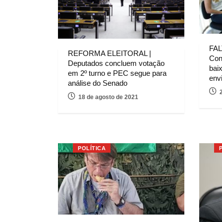
FAL
REFORMA ELEITORAL |
Con
Deputados concluem votação
bai
em 2º turno e PEC segue para
env
análise do Senado
18 de agosto de 2021
POLÍTICA