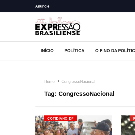
Anuncie
INÍCIO
POLÍTICA
O FINO DA POLÍTI
Home
CongressoNacional
Tag:
CongressoNacional
COTIDIANO DF