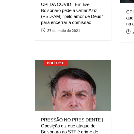
CPI DA COVID | Em live,
Bolsonaro pede a Omar Aziz
CPI
(PSD-AM) “pelo amor de Deus”
que
para encerrar a comissão
na 
27 de maio de 2021
POLÍTICA
PRESSÃO NO PRESIDENTE |
Oposição diz que ataque de
Bolsonaro ao STF é crime de