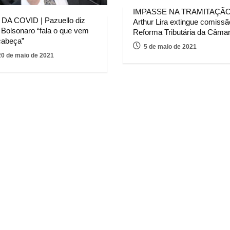
IMPASSE NA TRAMITAÇÃO
 DA COVID | Pazuello diz
Arthur Lira extingue comissã
 Bolsonaro “fala o que vem
Reforma Tributária da Câma
cabeça”
5 de maio de 2021
20 de maio de 2021