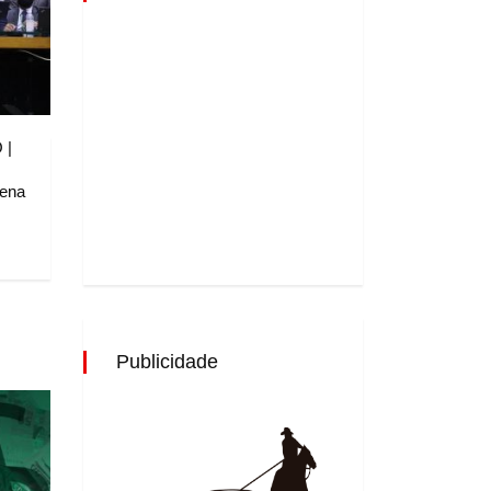
 |
tena
Publicidade