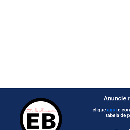
Anuncie 
clique
aqui
e con
tabela de 