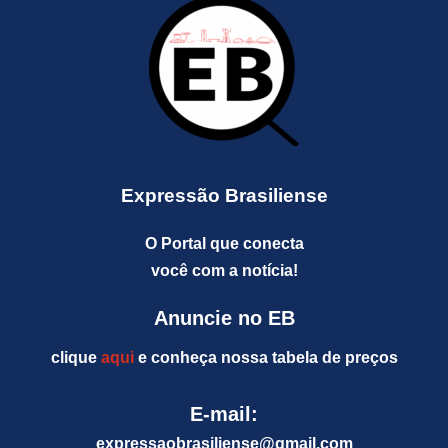
Expressão Brasiliense
O Portal que conecta
você com a notícia!
Anuncie no EB
clique
aqui
e conheça nossa tabela de preços
E-mail:
expressaobrasiliense@gm
ail.com