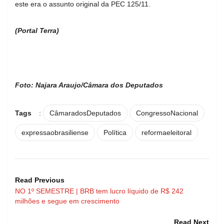
este era o assunto original da PEC 125/11.
(Portal Terra)
Foto: Najara Araujo/Câmara dos Deputados
Tags
:
CâmaradosDeputados
CongressoNacional
expressaobrasiliense
Política
reformaeleitoral
Read Previous
NO 1º SEMESTRE | BRB tem lucro líquido de R$ 242
milhões e segue em crescimento
Read Next