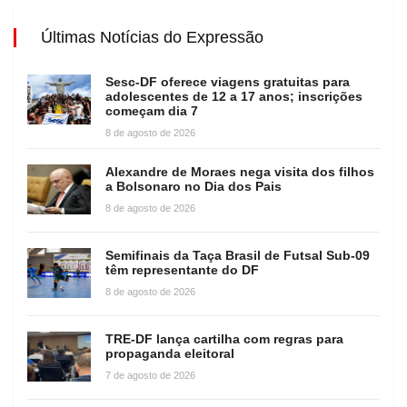
Últimas Notícias do Expressão
Sesc-DF oferece viagens gratuitas para
adolescentes de 12 a 17 anos; inscrições
começam dia 7
8 de agosto de 2026
Alexandre de Moraes nega visita dos filhos
a Bolsonaro no Dia dos Pais
8 de agosto de 2026
Semifinais da Taça Brasil de Futsal Sub-09
têm representante do DF
8 de agosto de 2026
TRE-DF lança cartilha com regras para
propaganda eleitoral
7 de agosto de 2026