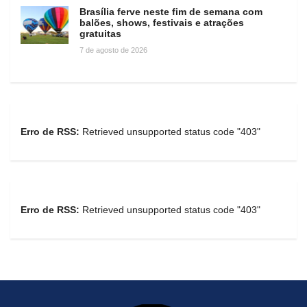
Brasília ferve neste fim de semana com
balões, shows, festivais e atrações
gratuitas
7 de agosto de 2026
Erro de RSS:
Retrieved unsupported status code "403"
Erro de RSS:
Retrieved unsupported status code "403"