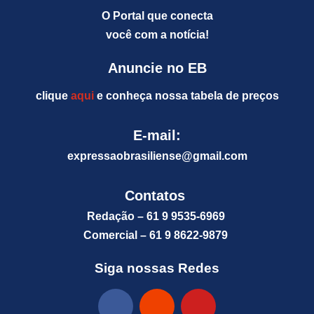
O Portal que conecta
você com a notícia!
Anuncie no EB
clique
aqui
e conheça nossa tabela de preços
E-mail:
expressaobrasiliense@gm
ail.com
Contatos
Redação – 61 9 9535-6969
Comercial – 61 9 8622-9879
Siga nossas Redes