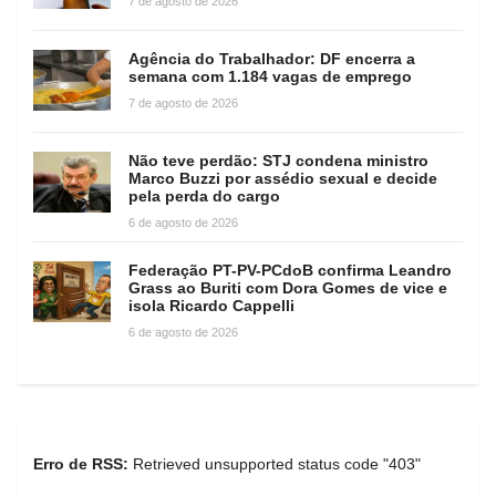
7 de agosto de 2026
Agência do Trabalhador: DF encerra a
semana com 1.184 vagas de emprego
7 de agosto de 2026
Não teve perdão: STJ condena ministro
Marco Buzzi por assédio sexual e decide
pela perda do cargo
6 de agosto de 2026
Federação PT-PV-PCdoB confirma Leandro
Grass ao Buriti com Dora Gomes de vice e
isola Ricardo Cappelli
6 de agosto de 2026
Erro de RSS:
Retrieved unsupported status code "403"