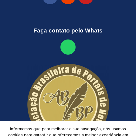
Faça contato pelo Whats
Informamos que para melhorar a sua navegação, nós usamos
cookies para garantir que oferecemos a melhor experiência em