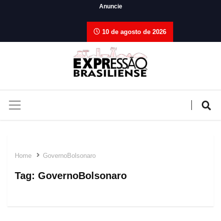
Anuncie
10 de agosto de 2026
Home
GovernoBolsonaro
Tag:
GovernoBolsonaro