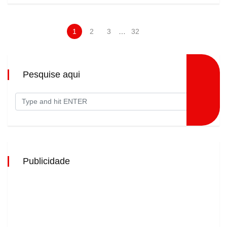
1
2
3
…
32
Pesquise aqui
Publicidade