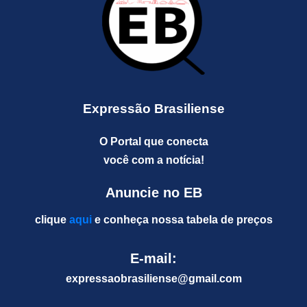
Expressão Brasiliense
O Portal que conecta
você com a notícia!
Anuncie no EB
clique
aqui
e conheça nossa tabela de preços
E-mail:
expressaobrasiliense@gm
ail.com