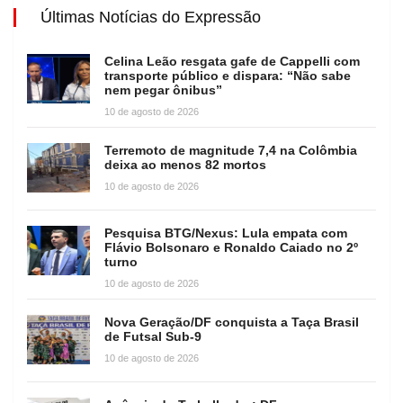
Últimas Notícias do Expressão
Celina Leão resgata gafe de Cappelli com
transporte público e dispara: “Não sabe
nem pegar ônibus”
10 de agosto de 2026
Terremoto de magnitude 7,4 na Colômbia
deixa ao menos 82 mortos
10 de agosto de 2026
Pesquisa BTG/Nexus: Lula empata com
Flávio Bolsonaro e Ronaldo Caiado no 2º
turno
10 de agosto de 2026
Nova Geração/DF conquista a Taça Brasil
de Futsal Sub-9
10 de agosto de 2026