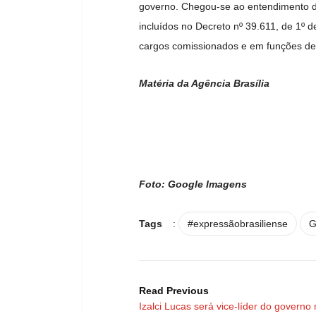
governo. Chegou-se ao entendimento d
incluídos no Decreto nº 39.611, de 1º 
cargos comissionados e em funções de
Matéria da Agência Brasília
Foto: Google Imagens
Tags
:
#expressãobrasiliense
G
Read Previous
Izalci Lucas será vice-líder do governo