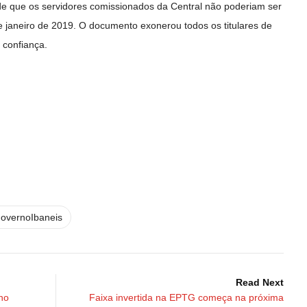
e que os servidores comissionados da Central não poderiam ser
de janeiro de 2019. O documento exonerou todos os titulares de
 confiança.
overnoIbaneis
Read Next
 no
Faixa invertida na EPTG começa na próxima