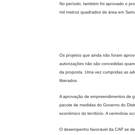
No período, também foi aprovado o pro
mil metros quadrados de área em Sam
Os projetos que ainda não foram aprov
autorizações não são concedidas quan
da proposta. Uma vez cumpridas as ade
liberados.
A aprovação de empreendimentos de gr
pacote de medidas do Governo do Distr
econômico do território. A cerimônia oc
O desempenho favorável da CAP se deve