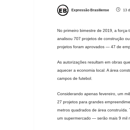
Expressão Brasiliense
13 d
No primeiro bimestre de 2019, a força-
analisou 707 projetos de construção ou 
projetos foram aprovados — 47 de emp
As autorizações resultam em obras qu
aquecer a economia local. A área const
campos de futebol.
Considerando apenas fevereiro, um mê
27 projetos para grandes empreendimen
metros quadrados de área construída. 
um supermercado — serão mais 9 mil 