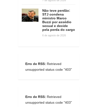
7 de agosto de 2026
Não teve perdão:
STJ condena
ministro Marco
Buzzi por assédio
sexual e decide
pela perda do cargo
6 de agosto de 2026
Erro de RSS:
Retrieved
unsupported status code "403"
Erro de RSS:
Retrieved
unsupported status code "403"