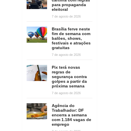
para propaganda
eleitoral
7 de agosto de 2026
Brasília ferve neste
fim de semana com
balões, shows,
festivais e atrações
gratuitas
7 de agosto de 2026
Pix terá novas
regras de
segurança contra
golpes a partir da
próxima semana
7 de agosto de 2026
Agência do
Trabalhador: DF
encerra a semana
com 1.184 vagas de
emprego