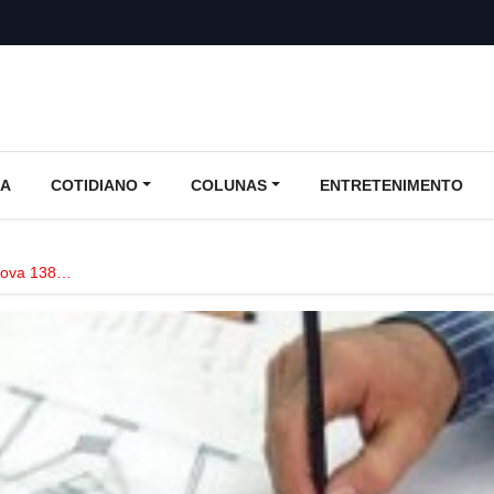
CA
COTIDIANO
COLUNAS
ENTRETENIMENTO
rova 138…