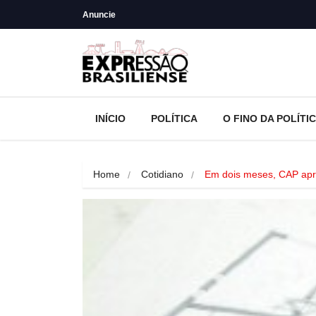
Anuncie
INÍCIO
POLÍTICA
O FINO DA POLÍTI
Home
Cotidiano
Em dois meses, CAP ap