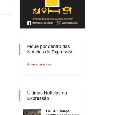
Fique por dentro das
Notícias do Expressão
Ative o sininho
Últimas Notícias do
Expressão
TRE-DF lança
cartilha com regras