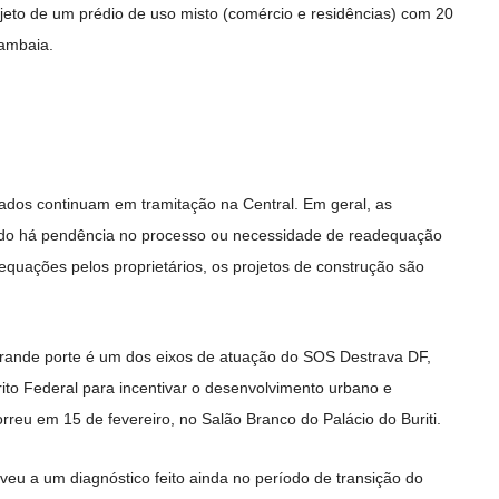
jeto de um prédio de uso misto (comércio e residências) com 20
ambaia.
ados continuam em tramitação na Central. Em geral, as
do há pendência no processo ou necessidade de readequação
quações pelos proprietários, os projetos de construção são
ande porte é um dos eixos de atuação do SOS Destrava DF,
ito Federal para incentivar o desenvolvimento urbano e
orreu em 15 de fevereiro, no Salão Branco do Palácio do Buriti.
u a um diagnóstico feito ainda no período de transição do