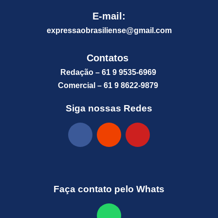
E-mail:
expressaobrasiliense@gm
ail.com
Contatos
Redação – 61 9 9535-6969
Comercial – 61 9 8622-9879
Siga nossas Redes
Faça contato pelo Whats