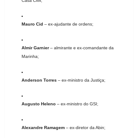
Casa Civil;
Mauro Cid
– ex-ajudante de ordens;
Almir Garnier
– almirante e ex-comandante da
Marinha;
Anderson Torres
– ex-ministro da Justiça;
Augusto Heleno
– ex-ministro do GSI;
Alexandre Ramagem
– ex-diretor da Abin;