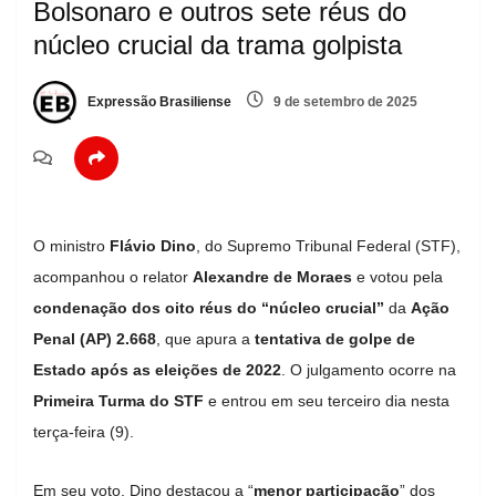
Bolsonaro e outros sete réus do
núcleo crucial da trama golpista
Expressão Brasiliense
9 de setembro de 2025
O ministro
Flávio Dino
, do Supremo Tribunal Federal (STF),
acompanhou o relator
Alexandre de Moraes
e votou pela
condenação dos oito réus do “núcleo crucial”
da
Ação
Penal (AP) 2.668
, que apura a
tentativa de golpe de
Estado após as eleições de 2022
. O julgamento ocorre na
Primeira Turma do STF
e entrou em seu terceiro dia nesta
terça-feira (9).
Em seu voto, Dino destacou a “
menor participação
” dos