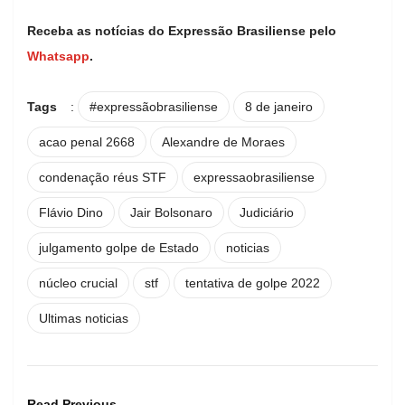
Receba as notícias do Expressão Brasiliense pelo
Whatsapp
.
Tags
:
#expressãobrasiliense
8 de janeiro
acao penal 2668
Alexandre de Moraes
condenação réus STF
expressaobrasiliense
Flávio Dino
Jair Bolsonaro
Judiciário
julgamento golpe de Estado
noticias
núcleo crucial
stf
tentativa de golpe 2022
Ultimas noticias
Read Previous