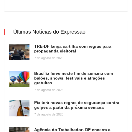
Últimas Notícias do Expressão
TRE-DF lança cartilha com regras para
propaganda eleitoral
7 de agosto de 2026
Brasília ferve neste fim de semana com
balões, shows, festivais e atrações
gratuitas
7 de agosto de 2026
Pix terá novas regras de segurança contra
golpes a partir da próxima semana
7 de agosto de 2026
Agência do Trabalhador: DF encerra a