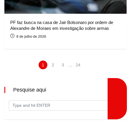
PF faz busca na casa de Jair Bolsonaro por ordem de
Alexandre de Moraes em investigação sobre armas
8 de julho de 2026
1
2
3
…
24
Pesquise aqui