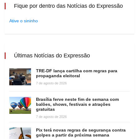
Fique por dentro das Notícias do Expressão
Ative o sininho
Últimas Notícias do Expressão
TRE-DF lança cartilha com regras para
propaganda eleitoral
7 de agosto de 2026
Brasília ferve neste fim de semana com
balões, shows, festivais e atrações
gratuitas
7 de agosto de 2026
Pix terá novas regras de segurança contra
golpes a partir da próxima semana