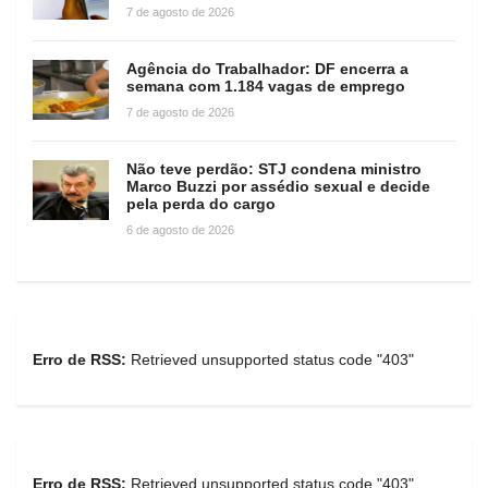
7 de agosto de 2026
Agência do Trabalhador: DF encerra a
semana com 1.184 vagas de emprego
7 de agosto de 2026
Não teve perdão: STJ condena ministro
Marco Buzzi por assédio sexual e decide
pela perda do cargo
6 de agosto de 2026
Erro de RSS:
Retrieved unsupported status code "403"
Erro de RSS:
Retrieved unsupported status code "403"