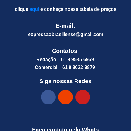
clique
aqui
e conheça nossa tabela de preços
E-mail:
expressaobrasiliense@gm
ail.com
Contatos
Redação – 61 9 9535-6969
Comercial – 61 9 8622-9879
Siga nossas Redes
Faça contato pelo Whats