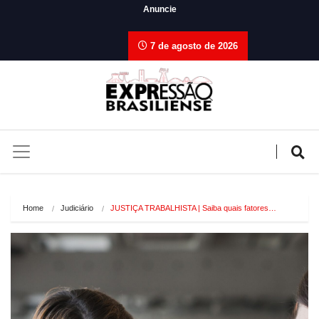
Anuncie
7 de agosto de 2026
Home
Judiciário
JUSTIÇA TRABALHISTA | Saiba quais fatores…