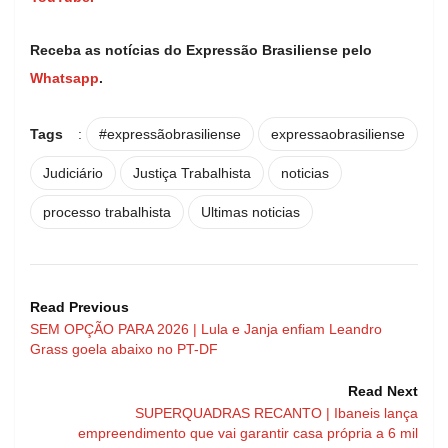
Receba as notícias do Expressão Brasiliense pelo
Whatsapp
.
Tags
:
#expressãobrasiliense
expressaobrasiliense
Judiciário
Justiça Trabalhista
noticias
processo trabalhista
Ultimas noticias
Read Previous
SEM OPÇÃO PARA 2026 | Lula e Janja enfiam Leandro
Grass goela abaixo no PT-DF
Read Next
SUPERQUADRAS RECANTO | Ibaneis lança
empreendimento que vai garantir casa própria a 6 mil