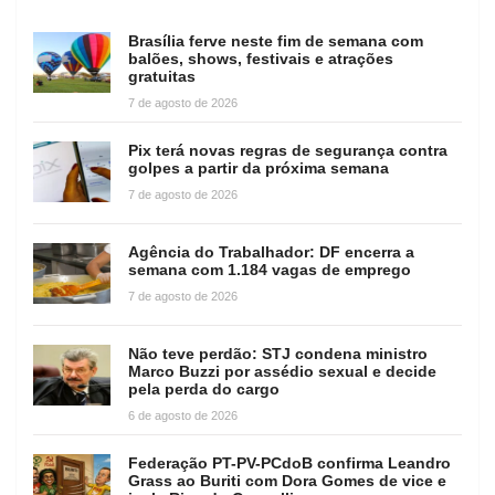
Brasília ferve neste fim de semana com
balões, shows, festivais e atrações
gratuitas
7 de agosto de 2026
Pix terá novas regras de segurança contra
golpes a partir da próxima semana
7 de agosto de 2026
Agência do Trabalhador: DF encerra a
semana com 1.184 vagas de emprego
7 de agosto de 2026
Não teve perdão: STJ condena ministro
Marco Buzzi por assédio sexual e decide
pela perda do cargo
6 de agosto de 2026
Federação PT-PV-PCdoB confirma Leandro
Grass ao Buriti com Dora Gomes de vice e