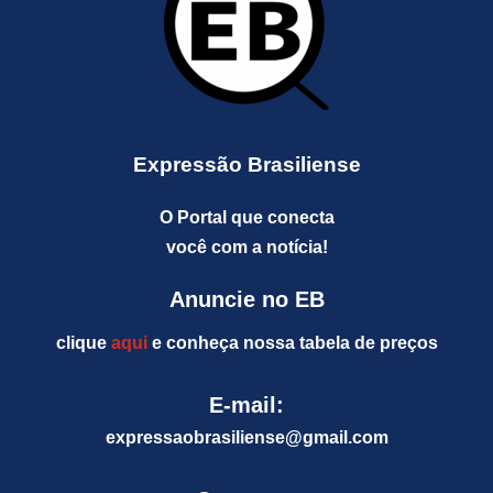
Expressão Brasiliense
O Portal que conecta
você com a notícia!
Anuncie no EB
clique
aqui
e conheça nossa tabela de preços
E-mail:
expressaobrasiliense@gm
ail.com