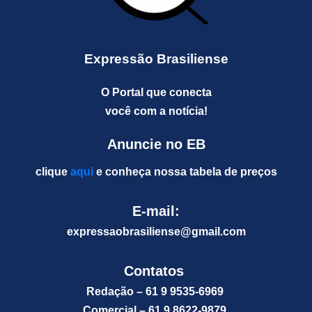
Expressão Brasiliense
O Portal que conecta
você com a notícia!
Anuncie no EB
clique
aqui
e conheça nossa tabela de preços
E-mail:
expressaobrasiliense@gm
ail.com
Contatos
Redação – 61 9 9535-6969
Comercial – 61 9 8622-9879