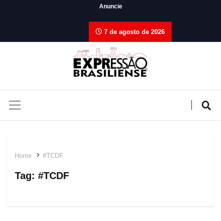
Anuncie
7 de agosto de 2026
Home
#TCDF
Tag:
#TCDF