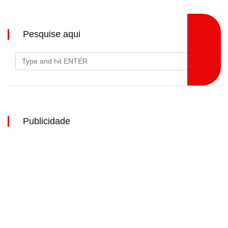
Pesquise aqui
Publicidade