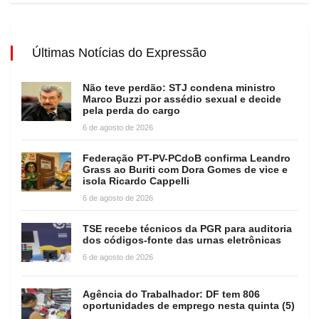
Últimas Notícias do Expressão
Não teve perdão: STJ condena ministro
Marco Buzzi por assédio sexual e decide
pela perda do cargo
6 de agosto de 2026
Federação PT-PV-PCdoB confirma Leandro
Grass ao Buriti com Dora Gomes de vice e
isola Ricardo Cappelli
6 de agosto de 2026
TSE recebe técnicos da PGR para auditoria
dos códigos-fonte das urnas eletrônicas
6 de agosto de 2026
Agência do Trabalhador: DF tem 806
oportunidades de emprego nesta quinta (5)