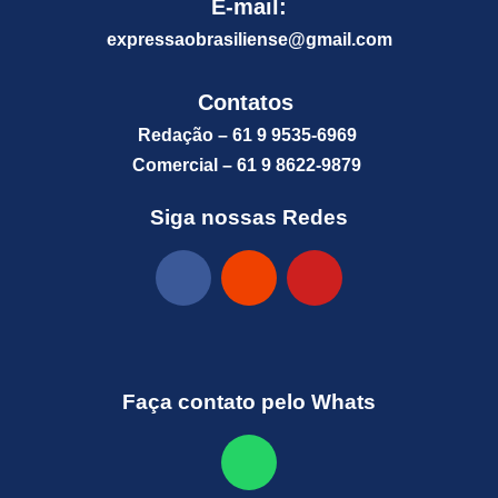
E-mail:
expressaobrasiliense@gm
ail.com
Contatos
Redação – 61 9 9535-6969
Comercial – 61 9 8622-9879
Siga nossas Redes
Faça contato pelo Whats