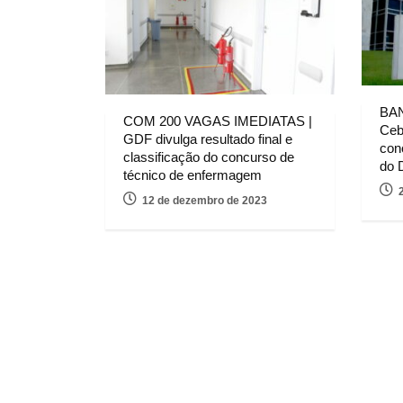
BA
COM 200 VAGAS IMEDIATAS |
Ceb
GDF divulga resultado final e
con
classificação do concurso de
do 
técnico de enfermagem
12 de dezembro de 2023