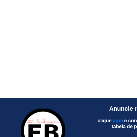
Anuncie 
clique
aqui
e con
tabela de 