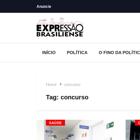
Anuncie
INÍCIO
POLÍTICA
O FINO DA POLÍTI
Home
concurso
Tag:
concurso
SAÚDE