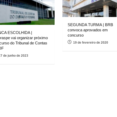
SEGUNDA TURMA | BRB
convoca aprovados em
NCA ESCOLHIDA |
concurso
raspe vai organizar próximo
curso do Tribunal de Contas
19 de fevereiro de 2020
DF
27 de junho de 2023