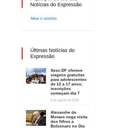
Notícias do Expressão
Ative o sininho
Últimas Notícias do
Expressão
Sesc-DF oferece
viagens gratuitas
para adolescentes
de 12 a 17 anos;
inscrições
começam dia 7
8 de agosto de 2026
Alexandre de
Moraes nega visita
dos filhos a
Bolsonaro no Dia