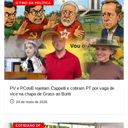
O FINO DA POLÍTICA
PV e PCdoB rejeitam Cappelli e cobram PT por vaga de
vice na chapa de Grass ao Buriti
24 de maio de 2026
COTIDIANO DF