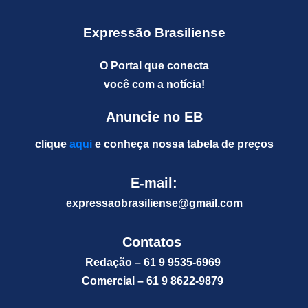
Expressão Brasiliense
O Portal que conecta
você com a notícia!
Anuncie no EB
clique
aqui
e conheça nossa tabela de preços
E-mail:
expressaobrasiliense@gm
ail.com
Contatos
Redação – 61 9 9535-6969
Comercial – 61 9 8622-9879