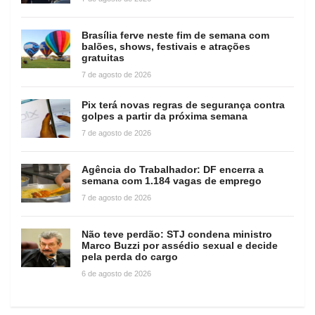
Brasília ferve neste fim de semana com
balões, shows, festivais e atrações
gratuitas
7 de agosto de 2026
Pix terá novas regras de segurança contra
golpes a partir da próxima semana
7 de agosto de 2026
Agência do Trabalhador: DF encerra a
semana com 1.184 vagas de emprego
7 de agosto de 2026
Não teve perdão: STJ condena ministro
Marco Buzzi por assédio sexual e decide
pela perda do cargo
6 de agosto de 2026