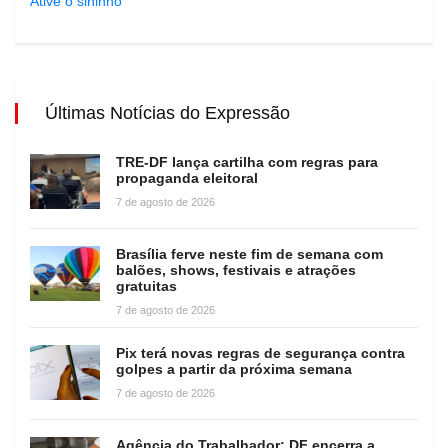
Ative o sininho
Últimas Notícias do Expressão
TRE-DF lança cartilha com regras para
propaganda eleitoral
7 de agosto de 2026
Brasília ferve neste fim de semana com
balões, shows, festivais e atrações
gratuitas
7 de agosto de 2026
Pix terá novas regras de segurança contra
golpes a partir da próxima semana
7 de agosto de 2026
Agência do Trabalhador: DF encerra a