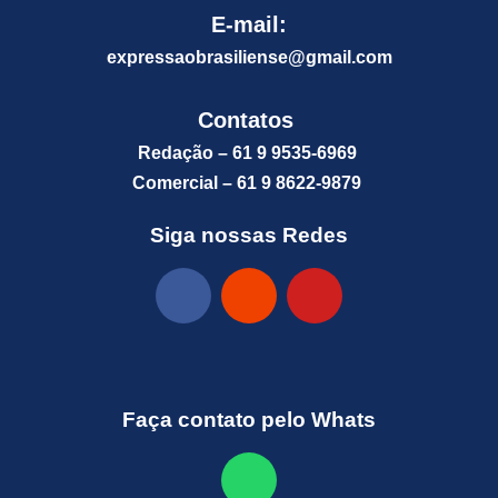
E-mail:
expressaobrasiliense@gm
ail.com
Contatos
Redação – 61 9 9535-6969
Comercial – 61 9 8622-9879
Siga nossas Redes
Faça contato pelo Whats