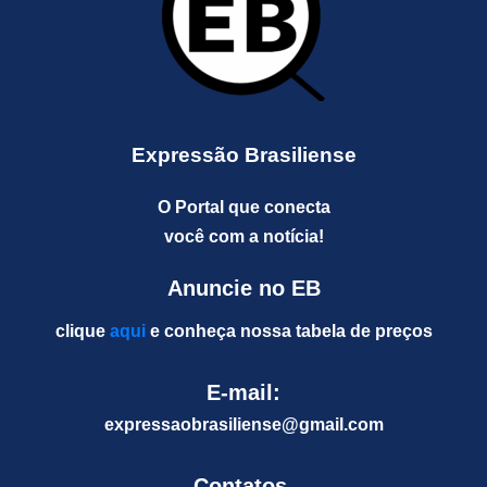
Expressão Brasiliense
O Portal que conecta
você com a notícia!
Anuncie no EB
clique
aqui
e conheça nossa tabela de preços
E-mail:
expressaobrasiliense@gm
ail.com
Contatos