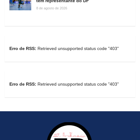
têm representante do DF
8 de agosto de 2026
Erro de RSS:
Retrieved unsupported status code "403"
Erro de RSS:
Retrieved unsupported status code "403"