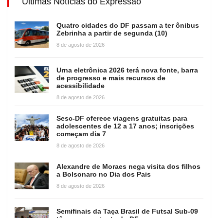
Últimas Notícias do Expressão
Quatro cidades do DF passam a ter ônibus
Zebrinha a partir de segunda (10)
8 de agosto de 2026
Urna eletrônica 2026 terá nova fonte, barra
de progresso e mais recursos de
acessibilidade
8 de agosto de 2026
Sesc-DF oferece viagens gratuitas para
adolescentes de 12 a 17 anos; inscrições
começam dia 7
8 de agosto de 2026
Alexandre de Moraes nega visita dos filhos
a Bolsonaro no Dia dos Pais
8 de agosto de 2026
Semifinais da Taça Brasil de Futsal Sub-09