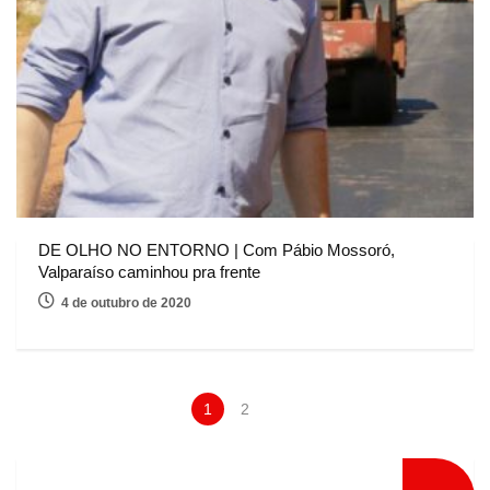
DE OLHO NO ENTORNO | Com Pábio Mossoró,
Valparaíso caminhou pra frente
4 de outubro de 2020
1
2