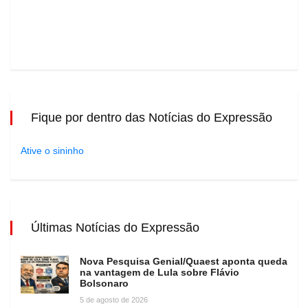
Fique por dentro das Notícias do Expressão
Ative o sininho
Últimas Notícias do Expressão
Nova Pesquisa Genial/Quaest aponta queda
na vantagem de Lula sobre Flávio
Bolsonaro
5 de agosto de 2026