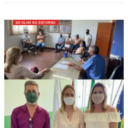
DE OLHO NO ENTORNO