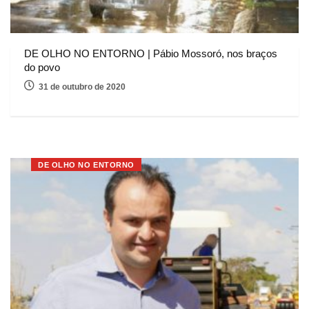
DE OLHO NO ENTORNO | Pábio Mossoró, nos braços
do povo
31 de outubro de 2020
DE OLHO NO ENTORNO