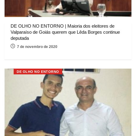
DE OLHO NO ENTORNO | Maioria dos eleitores de
Valparaíso de Goiás querem que Lêda Borges continue
deputada
7 de novembro de 2020
DE OLHO NO ENTORNO