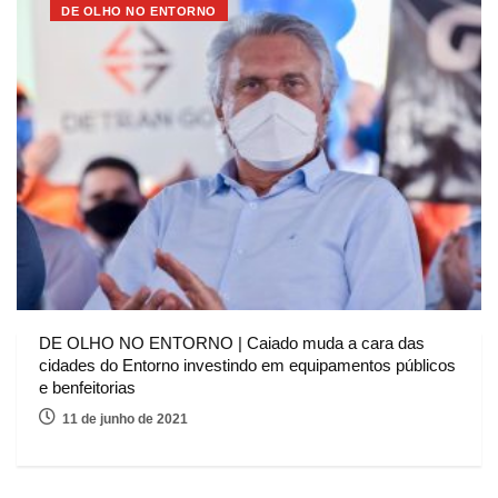
DE OLHO NO ENTORNO
DE OLHO NO ENTORNO | Caiado muda a cara das
cidades do Entorno investindo em equipamentos públicos
e benfeitorias
11 de junho de 2021