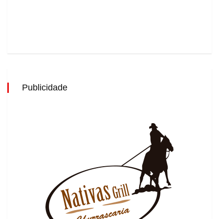
Publicidade