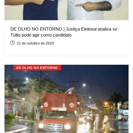
DE OLHO NO ENTORNO | Justiça Eleitoral analisa se
Túllio pode agir como candidato
31 de outubro de 2020
DE OLHO NO ENTORNO