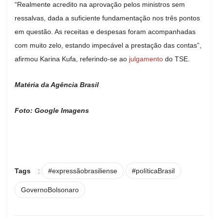
“Realmente acredito na aprovação pelos ministros sem
ressalvas, dada a suficiente fundamentação nos três pontos
em questão. As receitas e despesas foram acompanhadas
com muito zelo, estando impecável a prestação das contas”,
afirmou Karina Kufa, referindo-se ao
julgamento
do TSE.
Matéria da Agência Brasil
Foto: Google Imagens
Tags
:
#expressãobrasiliense
#políticaBrasil
GovernoBolsonaro