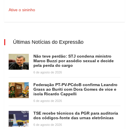
Ative o sininho
Últimas Notícias do Expressão
Não teve perdão: STJ condena ministro
Marco Buzzi por assédio sexual e decide
pela perda do cargo
6 de agosto de 2026
Federação PT-PV-PCdoB confirma Leandro
Grass ao Buriti com Dora Gomes de vice e
isola Ricardo Cappelli
6 de agosto de 2026
TSE recebe técnicos da PGR para auditoria
dos códigos-fonte das urnas eletrônicas
6 de agosto de 2026