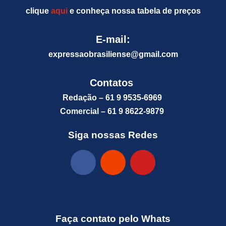
clique
aqui
e conheça nossa tabela de preços
E-mail:
expressaobrasiliense@gm
ail.com
Contatos
Redação – 61 9 9535-6969
Comercial – 61 9 8622-9879
Siga nossas Redes
Faça contato pelo Whats