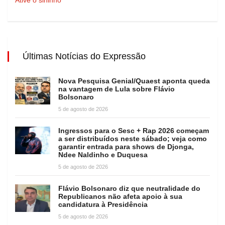
Últimas Notícias do Expressão
Nova Pesquisa Genial/Quaest aponta queda
na vantagem de Lula sobre Flávio
Bolsonaro
5 de agosto de 2026
Ingressos para o Sesc + Rap 2026 começam
a ser distribuídos neste sábado; veja como
garantir entrada para shows de Djonga,
Ndee Naldinho e Duquesa
5 de agosto de 2026
Flávio Bolsonaro diz que neutralidade do
Republicanos não afeta apoio à sua
candidatura à Presidência
5 de agosto de 2026