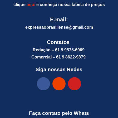
clique
aqui
e conheça nossa tabela de preços
E-mail:
expressaobrasiliense@gm
ail.com
Contatos
Redação – 61 9 9535-6969
Comercial – 61 9 8622-9879
Siga nossas Redes
Faça contato pelo Whats