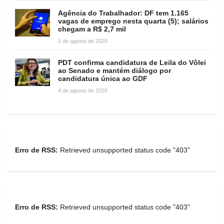
Agência do Trabalhador: DF tem 1.165
vagas de emprego nesta quarta (5); salários
chegam a R$ 2,7 mil
5 de agosto de 2026
PDT confirma candidatura de Leila do Vôlei
ao Senado e mantém diálogo por
candidatura única ao GDF
4 de agosto de 2026
Erro de RSS:
Retrieved unsupported status code "403"
Erro de RSS:
Retrieved unsupported status code "403"