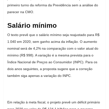
primeiro turno da reforma da Previdência sem a análise do
parecer na CMO.
Salário mínimo
O texto prevê que o salário mínimo seja reajustado para R$
1.040 em 2020, sem ganho acima da inflação. O aumento
nominal será de 4,2% na comparação com o valor atual do
mínimo (R$ 998). A variação é a mesma prevista para o
Índice Nacional de Preços ao Consumidor (INPC). Para os
dois anos seguintes, a proposta sugere que a correção
também siga apenas a variação do INPC.
Em relação à meta fiscal, o projeto prevê um déficit primário
para 2020 no valor de R$ 124,1 bilhões para o governo