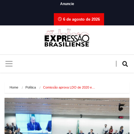
Anuncie
6 de agosto de 2026
Home
Política
Comissão aprova LDO de 2020 e…