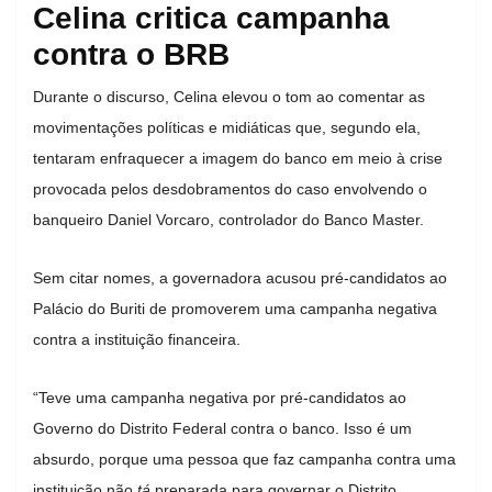
Celina critica campanha
contra o BRB
Durante o discurso, Celina elevou o tom ao comentar as
movimentações políticas e midiáticas que, segundo ela,
tentaram enfraquecer a imagem do banco em meio à crise
provocada pelos desdobramentos do caso envolvendo o
banqueiro Daniel Vorcaro, controlador do Banco Master.
Sem citar nomes, a governadora acusou pré-candidatos ao
Palácio do Buriti de promoverem uma campanha negativa
contra a instituição financeira.
“Teve uma campanha negativa por pré-candidatos ao
Governo do Distrito Federal contra o banco. Isso é um
absurdo, porque uma pessoa que faz campanha contra uma
instituição não
tá
preparada para governar o Distrito