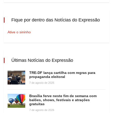
Fique por dentro das Notícias do Expressão
Ative o sininho
Últimas Notícias do Expressão
TRE-DF lança cartilha com regras para
propaganda eleitoral
7 de agosto de 2026
Brasília ferve neste fim de semana com
balões, shows, festivais e atrações
gratuitas
7 de agosto de 2026