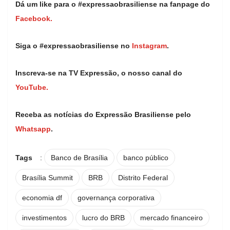
Dá um like para o #expressaobrasiliense na fanpage do
Facebook.
Siga o #expressaobrasiliense no
Instagram
.
Inscreva-se na TV Expressão, o nosso canal do
YouTube.
Receba as notícias do Expressão Brasiliense pelo
Whatsapp
.
Tags
:
Banco de Brasília
banco público
Brasília Summit
BRB
Distrito Federal
economia df
governança corporativa
investimentos
lucro do BRB
mercado financeiro