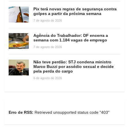
Pix terá novas regras de segurança contra
golpes a partir da próxima semana
7 de agosto de 2026
Agência do Trabalhador: DF encerra a
semana com 1.184 vagas de emprego
7 de agosto de 2026
Não teve perdão: STJ condena ministro
Marco Buzzi por assédio sexual e decide
pela perda do cargo
6 de agosto de 2026
Erro de RSS:
Retrieved unsupported status code "403"