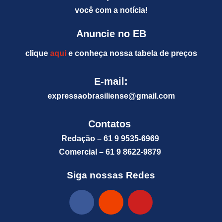
você com a notícia!
Anuncie no EB
clique
aqui
e conheça nossa tabela de preços
E-mail:
expressaobrasiliense@gm
ail.com
Contatos
Redação – 61 9 9535-6969
Comercial – 61 9 8622-9879
Siga nossas Redes