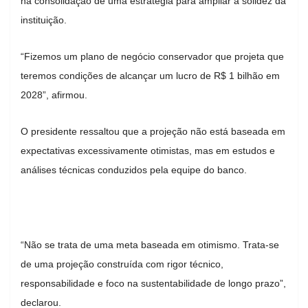
na consolidação de uma estratégia para ampliar a solidez da
instituição.
“Fizemos um plano de negócio conservador que projeta que
teremos condições de alcançar um lucro de R$ 1 bilhão em
2028”, afirmou.
O presidente ressaltou que a projeção não está baseada em
expectativas excessivamente otimistas, mas em estudos e
análises técnicas conduzidos pela equipe do banco.
“Não se trata de uma meta baseada em otimismo. Trata-se
de uma projeção construída com rigor técnico,
responsabilidade e foco na sustentabilidade de longo prazo”,
declarou.