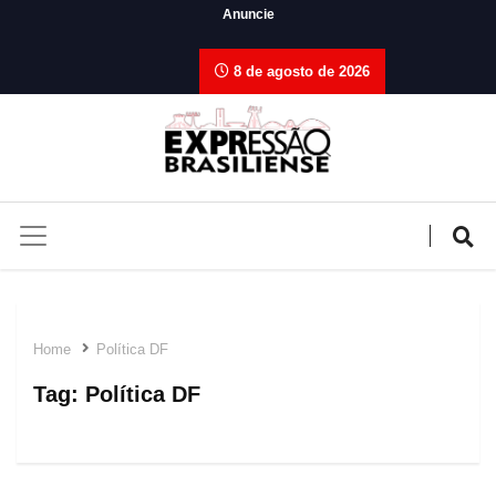
Anuncie
8 de agosto de 2026
Home
Política DF
Tag:
Política DF