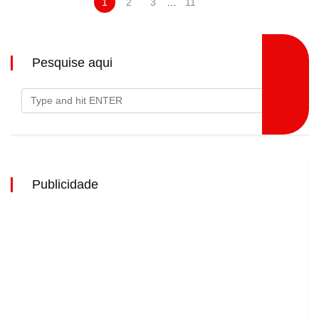
1
2
3
…
11
Pesquise aqui
Publicidade