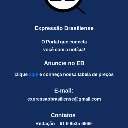
Expressão Brasiliense
O Portal que conecta
você com a notícia!
Anuncie no EB
clique
aqui
e conheça nossa tabela de preços
E-mail:
expressaobrasiliense@gm
ail.com
Contatos
Redação – 61 9 9535-6969