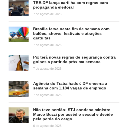
TRE-DF lança cartilha com regras para
propaganda eleitoral
7 de agosto de 2026
Brasília ferve neste fim de semana com
balões, shows, festivais e atrações
gratuitas
7 de agosto de 2026
Pix terá novas regras de segurança contra
golpes a partir da próxima semana
7 de agosto de 2026
Agência do Trabalhador: DF encerra a
semana com 1.184 vagas de emprego
7 de agosto de 2026
Não teve perdão: STJ condena ministro
Marco Buzzi por assédio sexual e decide
pela perda do cargo
6 de agosto de 2026