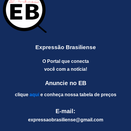
Expressão Brasiliense
O Portal que conecta
você com a notícia!
Anuncie no EB
clique
aqui
e conheça nossa tabela de preços
E-mail:
expressaobrasiliense@gm
ail.com