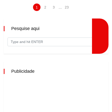
1
2
3
…
23
Pesquise aqui
Publicidade