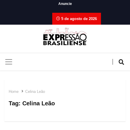
Anuncie
5 de agosto de 2026
Home
Celina Leão
Tag:
Celina Leão