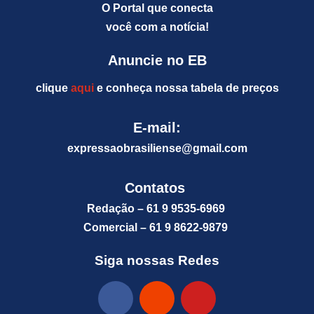
O Portal que conecta
você com a notícia!
Anuncie no EB
clique
aqui
e conheça nossa tabela de preços
E-mail:
expressaobrasiliense@gm
ail.com
Contatos
Redação – 61 9 9535-6969
Comercial – 61 9 8622-9879
Siga nossas Redes