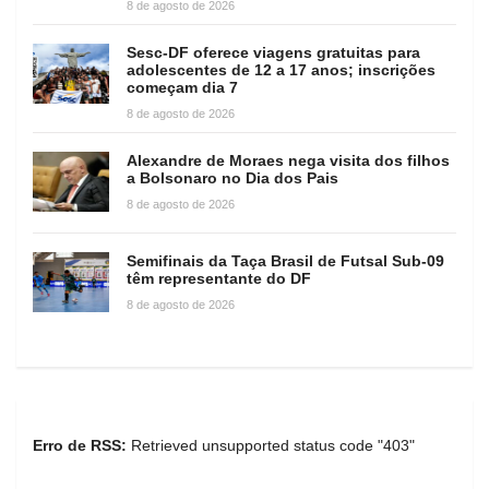
8 de agosto de 2026
Sesc-DF oferece viagens gratuitas para
adolescentes de 12 a 17 anos; inscrições
começam dia 7
8 de agosto de 2026
Alexandre de Moraes nega visita dos filhos
a Bolsonaro no Dia dos Pais
8 de agosto de 2026
Semifinais da Taça Brasil de Futsal Sub-09
têm representante do DF
8 de agosto de 2026
Erro de RSS:
Retrieved unsupported status code "403"