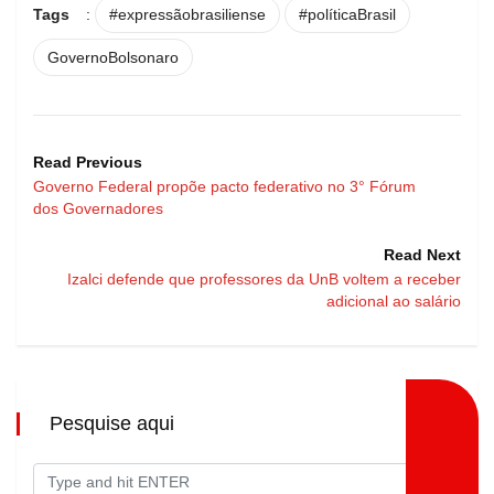
Tags
:
#expressãobrasiliense
#políticaBrasil
GovernoBolsonaro
Read Previous
Governo Federal propõe pacto federativo no 3° Fórum
dos Governadores
Read Next
Izalci defende que professores da UnB voltem a receber
adicional ao salário
Pesquise aqui