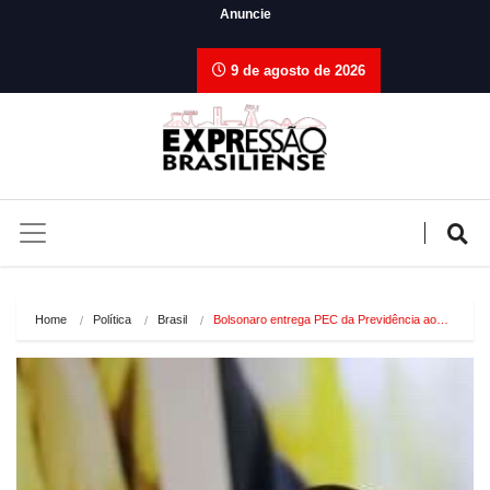
Anuncie
9 de agosto de 2026
Home
Política
Brasil
Bolsonaro entrega PEC da Previdência ao…