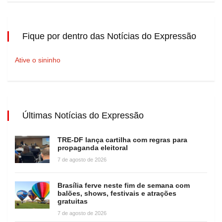
Fique por dentro das Notícias do Expressão
Ative o sininho
Últimas Notícias do Expressão
TRE-DF lança cartilha com regras para
propaganda eleitoral
7 de agosto de 2026
Brasília ferve neste fim de semana com
balões, shows, festivais e atrações
gratuitas
7 de agosto de 2026