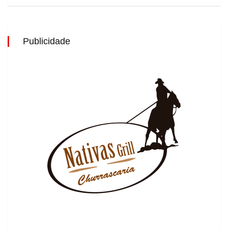
Publicidade