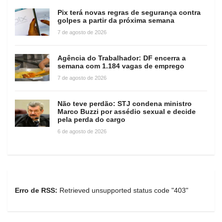
Pix terá novas regras de segurança contra
golpes a partir da próxima semana
7 de agosto de 2026
Agência do Trabalhador: DF encerra a
semana com 1.184 vagas de emprego
7 de agosto de 2026
Não teve perdão: STJ condena ministro
Marco Buzzi por assédio sexual e decide
pela perda do cargo
6 de agosto de 2026
Erro de RSS:
Retrieved unsupported status code "403"