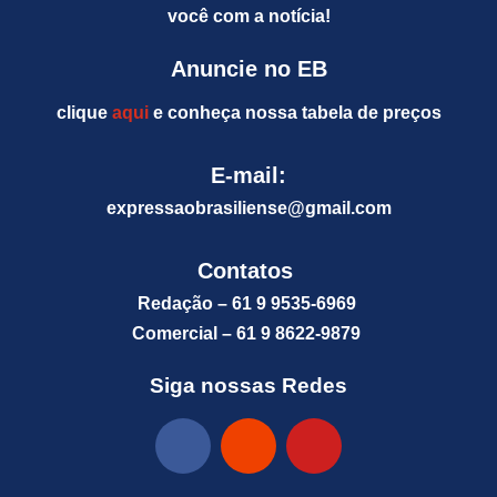
você com a notícia!
Anuncie no EB
clique
aqui
e conheça nossa tabela de preços
E-mail:
expressaobrasiliense@gm
ail.com
Contatos
Redação – 61 9 9535-6969
Comercial – 61 9 8622-9879
Siga nossas Redes