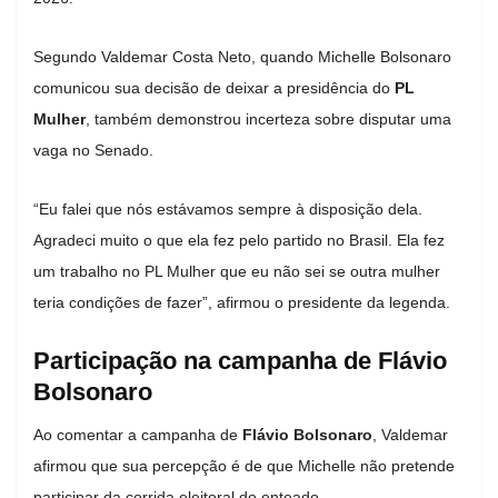
Segundo Valdemar Costa Neto, quando Michelle Bolsonaro
comunicou sua decisão de deixar a presidência do
PL
Mulher
, também demonstrou incerteza sobre disputar uma
vaga no Senado.
“Eu falei que nós estávamos sempre à disposição dela.
Agradeci muito o que ela fez pelo partido no Brasil. Ela fez
um trabalho no PL Mulher que eu não sei se outra mulher
teria condições de fazer”, afirmou o presidente da legenda.
Participação na campanha de Flávio
Bolsonaro
Ao comentar a campanha de
Flávio Bolsonaro
, Valdemar
afirmou que sua percepção é de que Michelle não pretende
participar da corrida eleitoral do enteado.