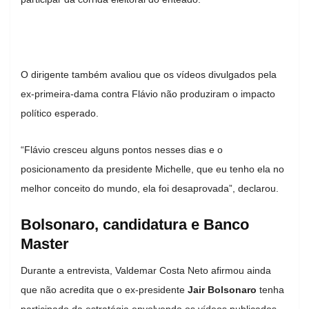
O dirigente também avaliou que os vídeos divulgados pela
ex-primeira-dama contra Flávio não produziram o impacto
político esperado.
“Flávio cresceu alguns pontos nesses dias e o
posicionamento da presidente Michelle, que eu tenho ela no
melhor conceito do mundo, ela foi desaprovada”, declarou.
Bolsonaro, candidatura e Banco
Master
Durante a entrevista, Valdemar Costa Neto afirmou ainda
que não acredita que o ex-presidente
Jair Bolsonaro
tenha
participado da estratégia envolvendo os vídeos publicados