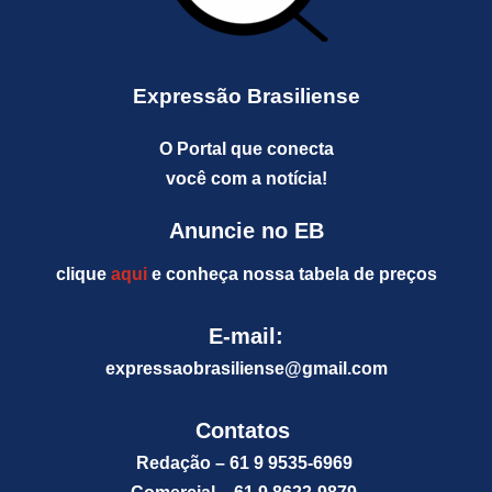
Expressão Brasiliense
O Portal que conecta
você com a notícia!
Anuncie no EB
clique
aqui
e conheça nossa tabela de preços
E-mail:
expressaobrasiliense@gm
ail.com
Contatos
Redação – 61 9 9535-6969