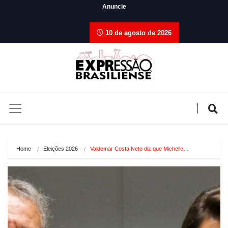
Anuncie
10 de agosto de 2026
Home
Eleições 2026
Valdemar Costa Neto diz que Michelle…