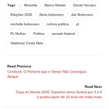
Tags
:
#brasília
Banco Master
Daniel Vorcaro
Eleições 2026
flavio bolsonaro
Jair Bolsonaro
michelle bolsonaro
notícia política
pl
PL Mulher
Política
senado federal
Valdemar Costa Neto
Read Previous
Contouré: O Perfume que o Tempo Não Conseguiu
Apagar
Read Next
Copa do Mundo 2026: Espanha vence Áustria por 3 a 0
e quebra jejum de 16 anos em mata-mata