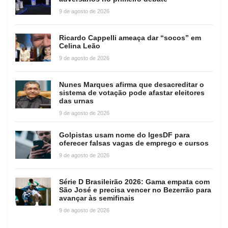
9 de agosto de 2026
Ricardo Cappelli ameaça dar “socos” em
Celina Leão
9 de agosto de 2026
Nunes Marques afirma que desacreditar o
sistema de votação pode afastar eleitores
das urnas
9 de agosto de 2026
Golpistas usam nome do IgesDF para
oferecer falsas vagas de emprego e cursos
9 de agosto de 2026
Série D Brasileirão 2026: Gama empata com
São José e precisa vencer no Bezerrão para
avançar às semifinais
9 de agosto de 2026