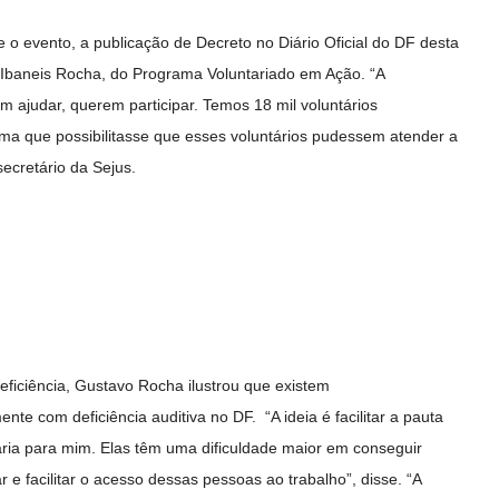
o evento, a publicação de Decreto no Diário Oficial do DF desta
r Ibaneis Rocha, do Programa Voluntariado em Ação. “A
em ajudar, querem participar. Temos 18 mil voluntários
a que possibilitasse que esses voluntários pudessem atender a
ecretário da Sejus.
ficiência, Gustavo Rocha ilustrou que existem
e com deficiência auditiva no DF. “A ideia é facilitar a pauta
ária para mim. Elas têm uma dificuldade maior em conseguir
e facilitar o acesso dessas pessoas ao trabalho”, disse. “A