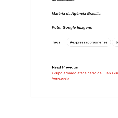
Matéria da Agência Brasília
Foto: Google Imagens
Tags
:
#expressãobrasiliense
J
Read Previous
Grupo armado ataca carro de Juan Gu
Venezuela