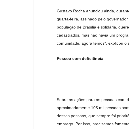
Gustavo Rocha anunciou ainda, durante 
quarta-feira, assinado pelo governado
população de Brasília é solidária, quer
cadastrados, mas não havia um program
comunidade, agora temos”, explicou o s
Pessoa com deficiência
Sobre as ações para as pessoas com de
aproximadamente 105 mil pessoas soment
dessas pessoas, que sempre foi priorit
emprego. Por isso, precisamos fomentar 