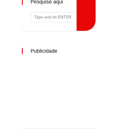
Pesquise aqui
Publicidade