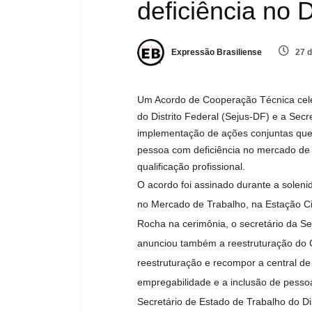
deficiência no 
Expressão Brasiliense
27 d
Um Acordo de Cooperação Técnica celebr
do Distrito Federal (Sejus-DF) e a Secr
implementação de ações conjuntas que 
pessoa com deficiência no mercado de 
qualificação profissional.
O acordo foi assinado durante a solen
no Mercado de Trabalho, na Estação C
Rocha na cerimônia, o secretário da S
anunciou também a reestruturação do Ce
reestruturação e recompor a central de 
empregabilidade e a inclusão de pesso
Secretário de Estado de Trabalho do Di