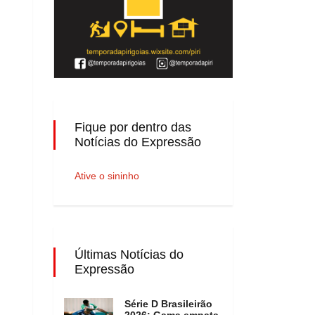
Fique por dentro das
Notícias do Expressão
Ative o sininho
Últimas Notícias do
Expressão
Série D Brasileirão
2026: Gama empata