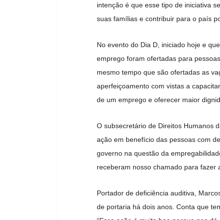
intenção é que esse tipo de iniciativa 
suas famílias e contribuir para o país 
No evento do Dia D, iniciado hoje e qu
emprego foram ofertadas para pessoas 
mesmo tempo que são ofertadas as vaga
aperfeiçoamento com vistas a capacitar
de um emprego e oferecer maior digni
O subsecretário de Direitos Humanos d
ação em benefício das pessoas com def
governo na questão da empregabilidad
receberam nosso chamado para fazer 
Portador de deficiência auditiva, Mar
de portaria há dois anos. Conta que te