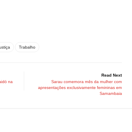
ustiça
Trabalho
Read Next
aidó na
Sarau comemora mês da mulher com
apresentações exclusivamente femininas em
Samambaia