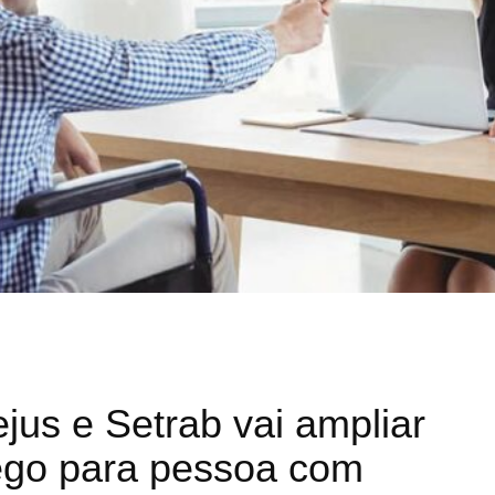
jus e Setrab vai ampliar
ego para pessoa com