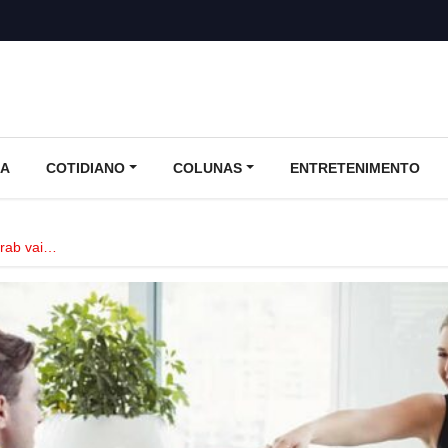
CA
COTIDIANO
COLUNAS
ENTRETENIMENTO
trab vai…