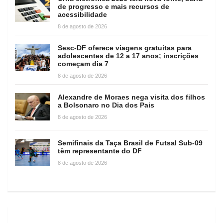
de progresso e mais recursos de
acessibilidade
8 de agosto de 2026
Sesc-DF oferece viagens gratuitas para
adolescentes de 12 a 17 anos; inscrições
começam dia 7
8 de agosto de 2026
Alexandre de Moraes nega visita dos filhos
a Bolsonaro no Dia dos Pais
8 de agosto de 2026
Semifinais da Taça Brasil de Futsal Sub-09
têm representante do DF
8 de agosto de 2026