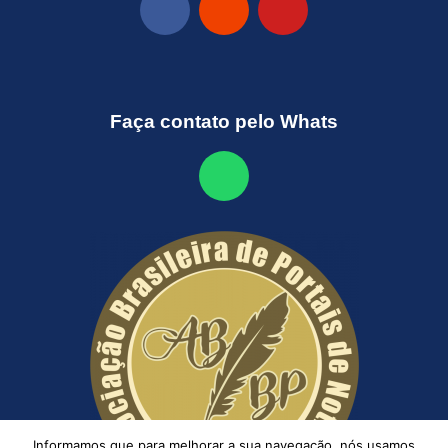
Faça contato pelo Whats
Informamos que para melhorar a sua navegação, nós usamos