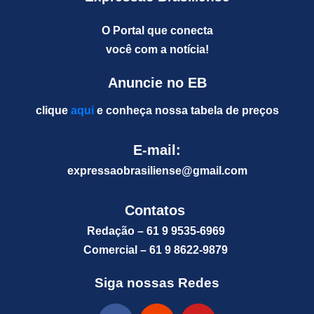
O Portal que conecta
você com a notícia!
Anuncie no EB
clique
aqui
e conheça nossa tabela de preços
E-mail:
expressaobrasiliense@gm
ail.com
Contatos
Redação – 61 9 9535-6969
Comercial – 61 9 8622-9879
Siga nossas Redes