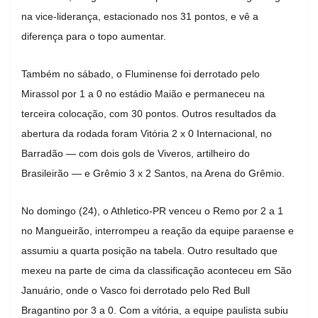
na vice-liderança, estacionado nos 31 pontos, e vê a
diferença para o topo aumentar.
Também no sábado, o Fluminense foi derrotado pelo
Mirassol por 1 a 0 no estádio Maião e permaneceu na
terceira colocação, com 30 pontos. Outros resultados da
abertura da rodada foram Vitória 2 x 0 Internacional, no
Barradão — com dois gols de Viveros, artilheiro do
Brasileirão — e Grêmio 3 x 2 Santos, na Arena do Grêmio.
No domingo (24), o Athletico-PR venceu o Remo por 2 a 1
no Mangueirão, interrompeu a reação da equipe paraense e
assumiu a quarta posição na tabela. Outro resultado que
mexeu na parte de cima da classificação aconteceu em São
Januário, onde o Vasco foi derrotado pelo Red Bull
Bragantino por 3 a 0. Com a vitória, a equipe paulista subiu