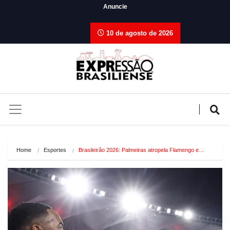
Anuncie
10 de agosto de 2026
Home
Esportes
Brasileirão 2026: Palmeiras atropela Flamengo e…