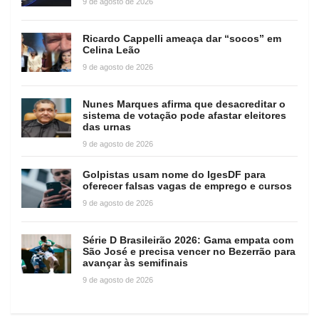
9 de agosto de 2026
Ricardo Cappelli ameaça dar “socos” em
Celina Leão
9 de agosto de 2026
Nunes Marques afirma que desacreditar o
sistema de votação pode afastar eleitores
das urnas
9 de agosto de 2026
Golpistas usam nome do IgesDF para
oferecer falsas vagas de emprego e cursos
9 de agosto de 2026
Série D Brasileirão 2026: Gama empata com
São José e precisa vencer no Bezerrão para
avançar às semifinais
9 de agosto de 2026