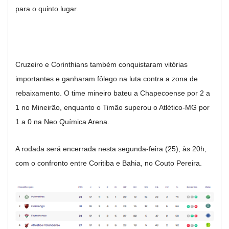
para o quinto lugar.
Cruzeiro e Corinthians também conquistaram vitórias
importantes e ganharam fôlego na luta contra a zona de
rebaixamento. O time mineiro bateu a Chapecoense por 2 a
1 no Mineirão, enquanto o Timão superou o Atlético-MG por
1 a 0 na Neo Química Arena.
A rodada será encerrada nesta segunda-feira (25), às 20h,
com o confronto entre Coritiba e Bahia, no Couto Pereira.