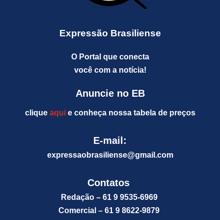
Expressão Brasiliense
O Portal que conecta
você com a notícia!
Anuncie no EB
clique
aqui
e conheça nossa tabela de preços
E-mail:
expressaobrasiliense@gm
ail.com
Contatos
Redação – 61 9 9535-6969
Comercial – 61 9 8622-9879