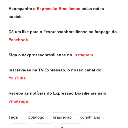
Acompanhe o
Expressão Brasiliense
pelas redes
sociais.
Dá um like para o #expressaobrasiliense na fanpage do
Facebook.
Siga o #expressaobrasiliense no
Instagram
.
Inscreva-se na TV Expressão, o nosso canal do
YouTube.
Receba as notícias do Expressão Brasiliense pelo
Whatsapp
.
Tags
:
botafogo
brasileirao
corinthians