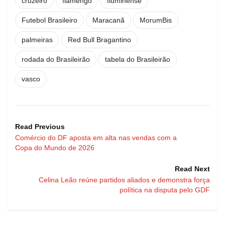
cruzeiro
flamengo
fluminense
Futebol Brasileiro
Maracanã
MorumBis
palmeiras
Red Bull Bragantino
rodada do Brasileirão
tabela do Brasileirão
vasco
Read Previous
Comércio do DF aposta em alta nas vendas com a
Copa do Mundo de 2026
Read Next
Celina Leão reúne partidos aliados e demonstra força
política na disputa pelo GDF