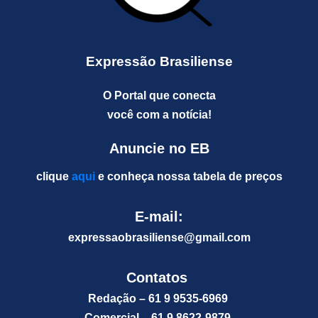
Expressão Brasiliense
O Portal que conecta
você com a notícia!
Anuncie no EB
clique
aqui
e conheça nossa tabela de preços
E-mail:
expressaobrasiliense@gm
ail.com
Contatos
Redação – 61 9 9535-6969
Comercial – 61 9 8622-9879