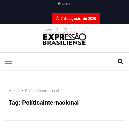
Anuncie
7 de agosto de 2026
Home
PolíticaInternacional
Tag:
PolíticaInternacional