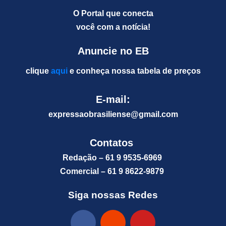
O Portal que conecta
você com a notícia!
Anuncie no EB
clique
aqui
e conheça nossa tabela de preços
E-mail:
expressaobrasiliense@gm
ail.com
Contatos
Redação – 61 9 9535-6969
Comercial – 61 9 8622-9879
Siga nossas Redes