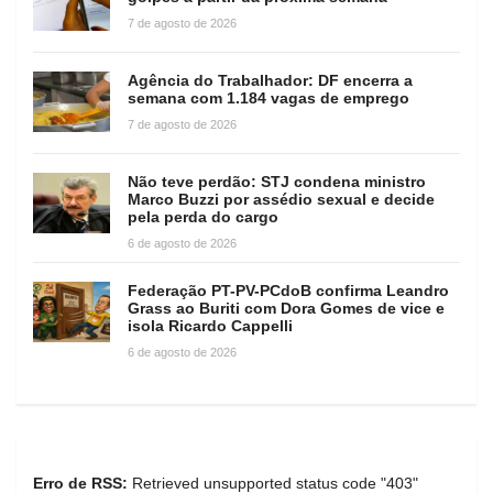
7 de agosto de 2026
Agência do Trabalhador: DF encerra a
semana com 1.184 vagas de emprego
7 de agosto de 2026
Não teve perdão: STJ condena ministro
Marco Buzzi por assédio sexual e decide
pela perda do cargo
6 de agosto de 2026
Federação PT-PV-PCdoB confirma Leandro
Grass ao Buriti com Dora Gomes de vice e
isola Ricardo Cappelli
6 de agosto de 2026
Erro de RSS:
Retrieved unsupported status code "403"