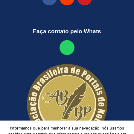
Faça contato pelo Whats
Informamos que para melhorar a sua navegação, nós usamos